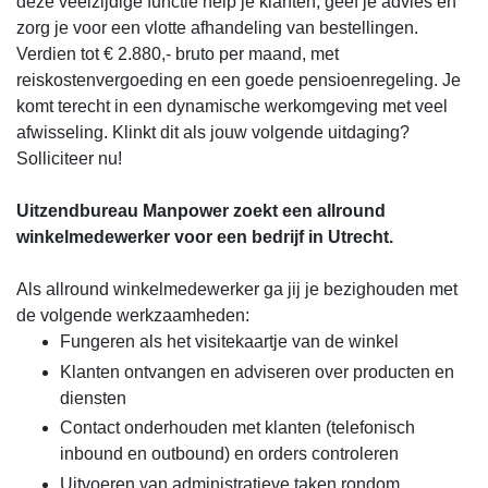
deze veelzijdige functie help je klanten, geef je advies en
zorg je voor een vlotte afhandeling van bestellingen.
Verdien tot € 2.880,- bruto per maand, met
reiskostenvergoeding en een goede pensioenregeling. Je
komt terecht in een dynamische werkomgeving met veel
afwisseling. Klinkt dit als jouw volgende uitdaging?
Solliciteer nu!
Uitzendbureau Manpower zoekt een allround
winkelmedewerker voor een bedrijf in Utrecht.
Als allround winkelmedewerker ga jij je bezighouden met
de volgende werkzaamheden:
Fungeren als het visitekaartje van de winkel
Klanten ontvangen en adviseren over producten en
diensten
Contact onderhouden met klanten (telefonisch
inbound en outbound) en orders controleren
Uitvoeren van administratieve taken rondom