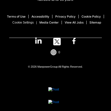
Terms of Use
Accessibility
Privacy Policy
Cookie Policy
Media Center
View All Jobs
Sitemap
Cookie Settings
()
© 2026 ManpowerGroup All Rights Reserved.