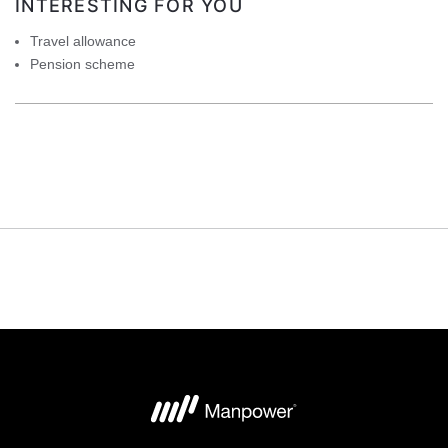
INTERESTING FOR YOU
Travel allowance
Pension scheme