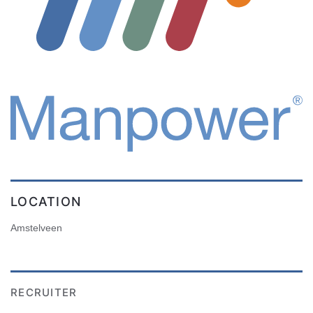
LOCATION
Amstelveen
RECRUITER