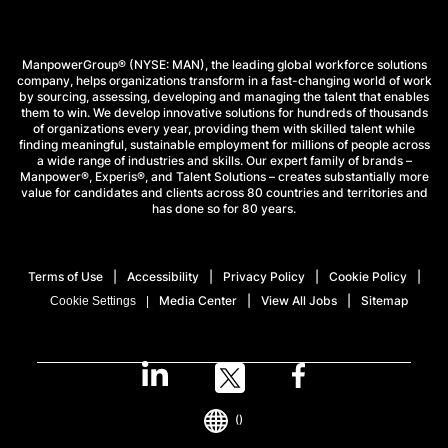
ManpowerGroup® (NYSE: MAN), the leading global workforce solutions
company, helps organizations transform in a fast-changing world of work
by sourcing, assessing, developing and managing the talent that enables
them to win. We develop innovative solutions for hundreds of thousands
of organizations every year, providing them with skilled talent while
finding meaningful, sustainable employment for millions of people across
a wide range of industries and skills. Our expert family of brands –
Manpower®, Experis®, and Talent Solutions – creates substantially more
value for candidates and clients across 80 countries and territories and
has done so for 80 years.
Terms of Use
Accessibility
Privacy Policy
Cookie Policy
Media Center
View All Jobs
Sitemap
Cookie Settings
()