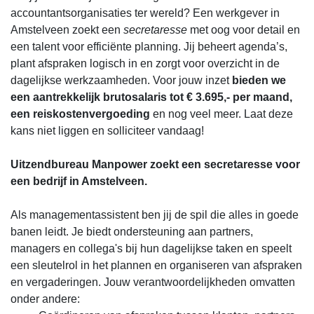
accountantsorganisaties ter wereld? Een werkgever in
Amstelveen zoekt een
secretaresse
met oog voor detail en
een talent voor efficiënte planning. Jij beheert agenda’s,
plant afspraken logisch in en zorgt voor overzicht in de
dagelijkse werkzaamheden. Voor jouw inzet
bieden we
een aantrekkelijk brutosalaris tot € 3.695,- per maand,
een reiskostenvergoeding
en nog veel meer. Laat deze
kans niet liggen en solliciteer vandaag!
Uitzendbureau Manpower zoekt een secretaresse voor
een bedrijf in Amstelveen.
Als managementassistent ben jij de spil die alles in goede
banen leidt. Je biedt ondersteuning aan partners,
managers en collega's bij hun dagelijkse taken en speelt
een sleutelrol in het plannen en organiseren van afspraken
en vergaderingen. Jouw verantwoordelijkheden omvatten
onder andere: