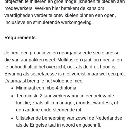
projecten te initiëren en groeimogelijkheden te bieden aan
medewerkers. Werken hier betekent de kans om
vaardigheden verder te ontwikkelen binnen een open,
inclusieve en stimulerende werkomgeving.
Requirements
Je bent een proactieve en georganiseerde secretaresse
die van aanpakken weet. Multitasken gaat jou goed af en
je behoudt altijd het overzicht, ook als de druk hoog is.
Ervaring als secretaresse is niet vereist, maar wel een pré.
Daarnaast breng je het volgende mee:
Minimaal een mbo-4 diploma.
Ten minste 2 jaar werkervaring in een relevante
functie, zoals officemanager, grondstewardess, of
een andere ondersteunende rol.
Uitstekende beheersing van zowel de Nederlandse
als de Engelse taal in woord en geschrift.