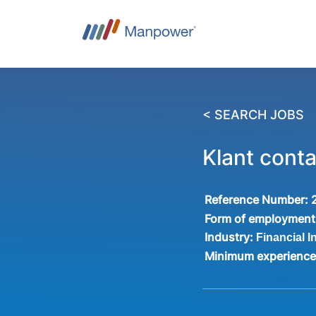
< SEARCH JOBS
Klant cont
Reference Number:
Form of employment
Industry:
Financial I
Minimum experienc