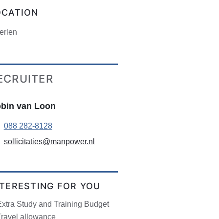
OCATION
erlen
ECRUITER
bin van Loon
088 282-8128
sollicitaties@manpower.nl
NTERESTING FOR YOU
Extra Study and Training Budget
Travel allowance