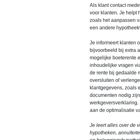
Als klant contact mede
voor klanten. Je helpt 
zoals het aanpassen v
een andere hypotheekv
Je informeert klanten
bijvoorbeeld bij extra 
mogelijke boeterente e
inhoudelijke vragen vi
de rente bij gedaalde 
oversluiten of verleng
klantgegevens, zoals e
documenten nodig zijn,
werkgeversverklaring. T
aan de optimalisatie 
Je leert alles over de
hypotheken, annuïteite