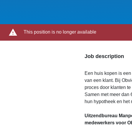
This position is no longer available
Job description
Een huis kopen is een 
van een klant. Bij Obvi
proces door klanten te
Samen met meer dan 600
hun hypotheek en het m
Uitzendbureau Manpo
medewerkers voor Ob