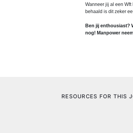
Wanneer jij al een Wft 
behaald is dit zeker ee
Ben jij enthousiast? 
nog! Manpower neemt
RESOURCES FOR THIS 