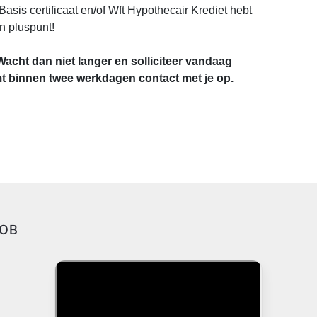
Basis certificaat en/of Wft Hypothecair Krediet hebt
n pluspunt!
Wacht dan niet langer en solliciteer vandaag
 binnen twee werkdagen contact met je op.
JOB