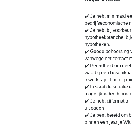
✔️ Je hebt minimaal ee
bedrijfseconomische ri
✔️ Je hebt bij voorkeur
hypotheekbranche, bij
hypotheken.
✔️ Goede beheersing v
vanwege het contact m
✔️ Bereidheid om deel
waarbij een beschikbaa
inwerktraject ben jij 
✔️ In staat de situatie 
mogelijkheden binnen
✔️ Je hebt cijfermatig 
uitleggen
✔️ Je bent bereid om b
binnen een jaar je Wft