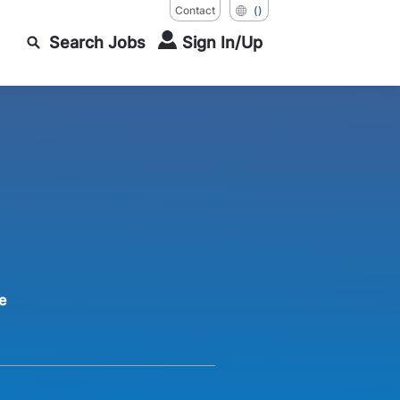
Contact
()
Search Jobs
Sign In/Up
n
e