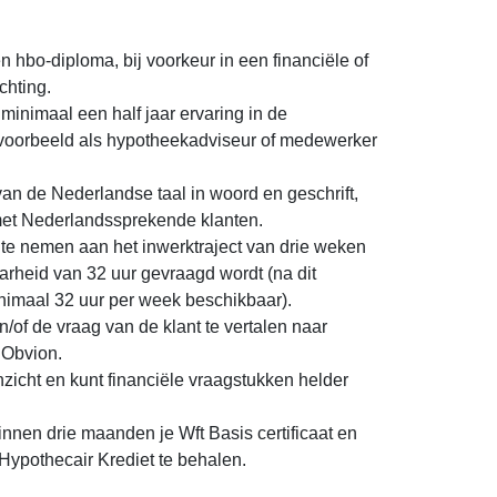
n hbo-diploma, bij voorkeur in een financiële of
chting.
 minimaal een half jaar ervaring in de
voorbeeld als hypotheekadviseur of medewerker
an de Nederlandse taal in woord en geschrift,
et Nederlandssprekende klanten.
 te nemen aan het inwerktraject van drie weken
rheid van 32 uur gevraagd wordt (na dit
minimaal 32 uur per week beschikbaar).
en/of de vraag van de klant te vertalen naar
 Obvion.
inzicht en kunt financiële vraagstukken helder
innen drie maanden je Wft Basis certificaat en
 Hypothecair Krediet te behalen.