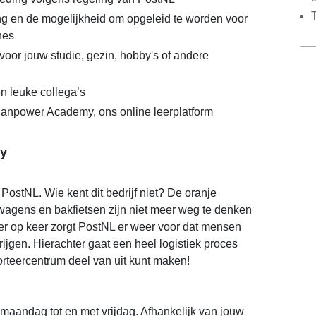
ing en de mogelijkheid om opgeleid te worden voor
nes
 voor jouw studie, gezin, hobby's of andere
!
n leuke collega’s
anpower Academy, ons online leerplatform
y
j PostNL. Wie kent dit bedrijf niet? De oranje
wagens en bakfietsen zijn niet meer weg te denken
eer op keer zorgt PostNL er weer voor dat mensen
rijgen. Hierachter gaat een heel logistiek proces
 sorteercentrum deel van uit kunt maken!
 maandag tot en met vrijdag. Afhankelijk van jouw