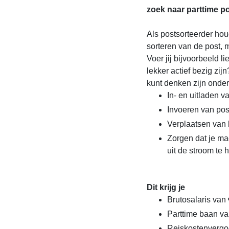
zoek naar parttime p
Als postsorteerder hou
sorteren van de post,
Voer jij bijvoorbeeld l
lekker actief bezig z
kunt denken zijn onder
In- en uitladen 
Invoeren van pos
Verplaatsen van
Zorgen dat je ma
uit de stroom te 
Dit krijg je
Brutosalaris van 
Parttime baan va
Reiskostenvergo