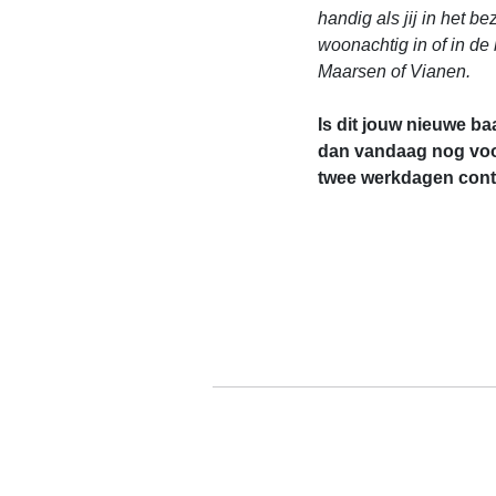
handig als jij in het be
woonachtig in of in de
Maarsen of Vianen.
Is dit jouw nieuwe ba
dan vandaag nog voo
twee werkdagen conta