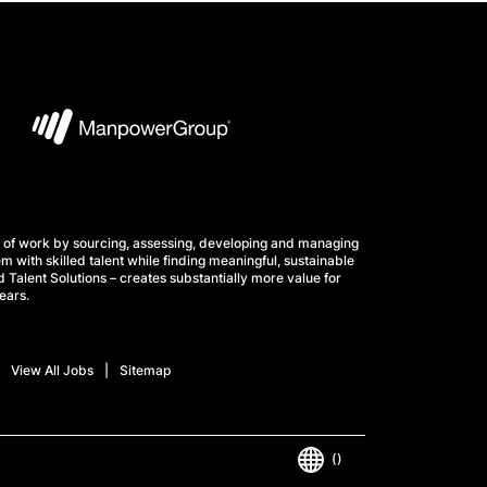
 of work by sourcing, assessing, developing and managing
m with skilled talent while finding meaningful, sustainable
 Talent Solutions – creates substantially more value for
ears.
View All Jobs
Sitemap
()