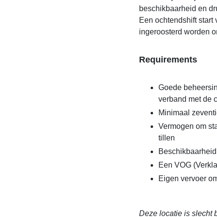
beschikbaarheid en dru
Een ochtendshift start 
ingeroosterd worden o
Requirements
Goede beheersing
verband met de c
Minimaal zeventi
Vermogen om sta
tillen
Beschikbaarheid 
Een VOG (Verklar
Eigen vervoer o
Deze locatie is slecht