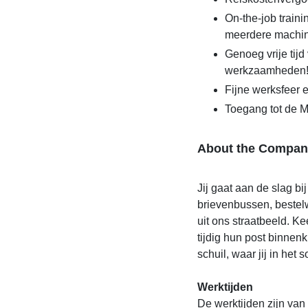
On-the-job train
meerdere machi
Genoeg vrije tijd
werkzaamheden
Fijne werksfeer e
Toegang tot de M
About the Compan
Jij gaat aan de slag bi
brievenbussen, bestel
uit ons straatbeeld. K
tijdig hun post binnenk
schuil, waar jij in het
Werktijden
De werktijden zijn van