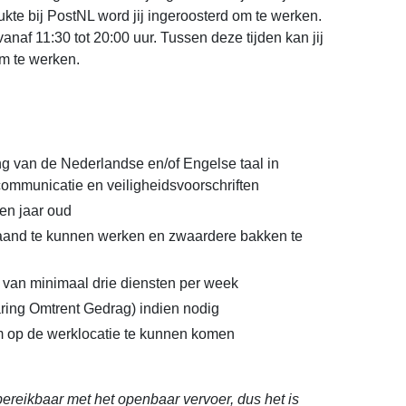
kte bij PostNL word jij ingeroosterd om te werken.
vanaf 11:30 tot 20:00 uur. Tussen deze tijden kan jij
m te werken.
 van de Nederlandse en/of Engelse taal in
ommunicatie en veiligheidsvoorschriften
en jaar oud
and te kunnen werken en zwaardere bakken te
van minimaal drie diensten per week
ing Omtrent Gedrag) indien nodig
m op de werklocatie te kunnen komen
 bereikbaar met het openbaar vervoer, dus het is