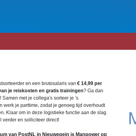
stsorteerder en een brutosalaris van
€ 14,99 per
an je reiskosten en gratis trainingen
? Ga dan
 Samen met je collega's sorteer je 's
n werk je parttime, zodat je genoeg tijd overhoudt
. Klaar om in deze logistieke functie aan de slag
verder en solliciteer direct!
trum van PostNL in Nieuwegein is Manpower op