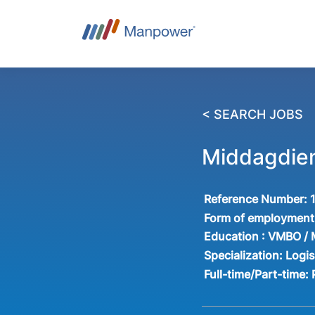
< SEARCH JOBS
Middagdien
Reference Number:
Form of employment
Education :
VMBO /
Specialization:
Logis
Full-time/Part-time: