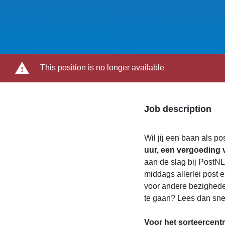
This position is no longer available
Job description
Wil jij een baan als po
uur, een vergoeding v
aan de slag bij PostNL!
middags allerlei post e
voor andere bezigheden
te gaan? Lees dan snel 
Voor het sorteercen