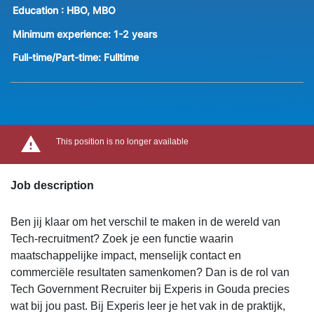
Education :
HBO, MBO
Minimum experience:
1-2 years
Full-time/Part-time:
Fulltime
This position is no longer available
Job description
Ben jij klaar om het verschil te maken in de wereld van
Tech-recruitment? Zoek je een functie waarin
maatschappelijke impact, menselijk contact en
commerciële resultaten samenkomen? Dan is de rol van
Tech Government Recruiter bij Experis in Gouda precies
wat bij jou past. Bij Experis leer je het vak in de praktijk,