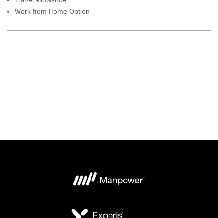
Travel allowance
Work from Home Option