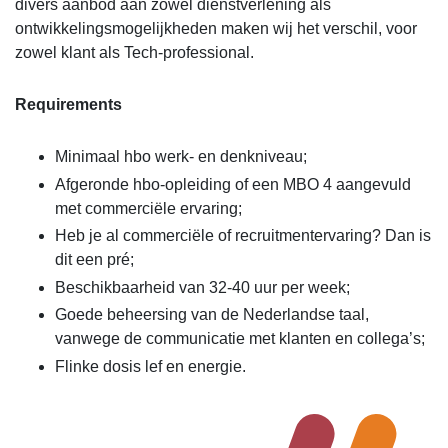
divers aanbod aan zowel dienstverlening als
ontwikkelingsmogelijkheden maken wij het verschil, voor
zowel klant als Tech-professional.
Requirements
Minimaal hbo werk- en denkniveau;
Afgeronde hbo-opleiding of een MBO 4 aangevuld
met commerciële ervaring;
Heb je al commerciële of recruitmentervaring? Dan is
dit een pré;
Beschikbaarheid van 32-40 uur per week;
Goede beheersing van de Nederlandse taal,
vanwege de communicatie met klanten en collega’s;
Flinke dosis lef en energie.