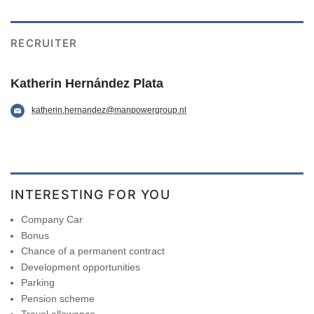
RECRUITER
Katherin Hernández Plata
katherin.hernandez@manpowergroup.nl
INTERESTING FOR YOU
Company Car
Bonus
Chance of a permanent contract
Development opportunities
Parking
Pension scheme