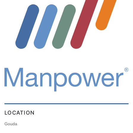
LOCATION
Gouda