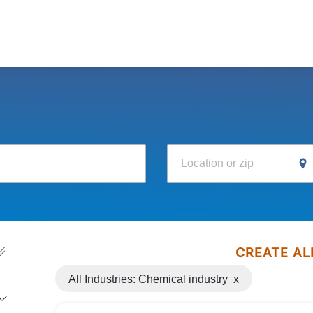
Location or zip
CREATE AL
All Industries: Chemical industry
x