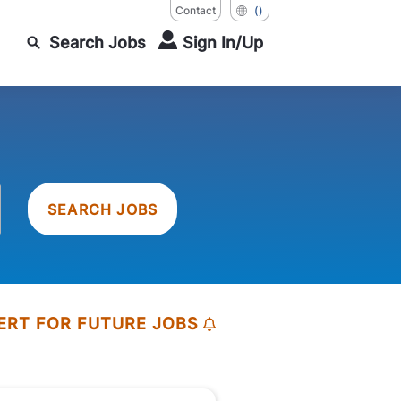
Contact
()
Search Jobs
Sign In/Up
SEARCH JOBS
ERT FOR FUTURE JOBS