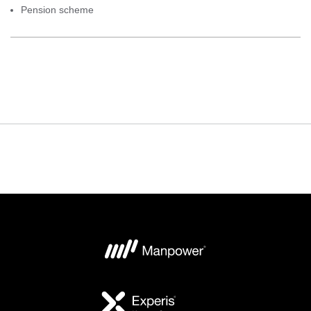
Pension scheme