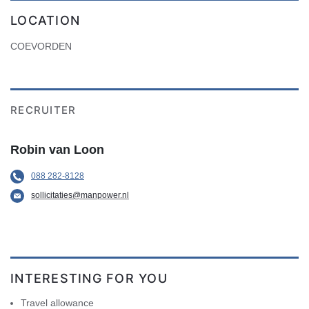
LOCATION
COEVORDEN
RECRUITER
Robin van Loon
088 282-8128
sollicitaties@manpower.nl
INTERESTING FOR YOU
Travel allowance