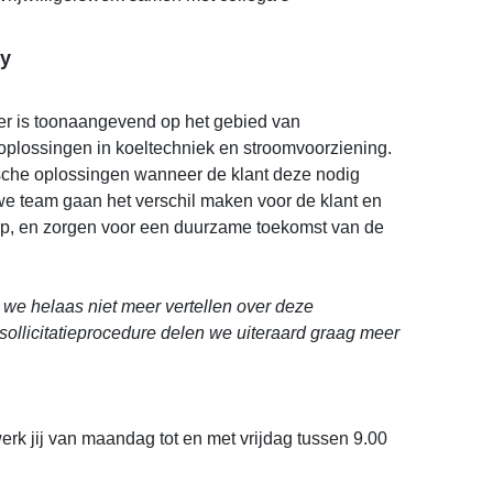
y
r is toonaangevend op het gebied van
oplossingen in koeltechniek en stroomvoorziening.
ktische oplossingen wanneer de klant deze nodig
uwe team gaan het verschil maken voor de klant en
p, en zorgen voor een duurzame toekomst van de
we helaas niet meer vertellen over deze
sollicitatieprocedure delen we uiteraard graag meer
werk jij van maandag tot en met vrijdag tussen 9.00