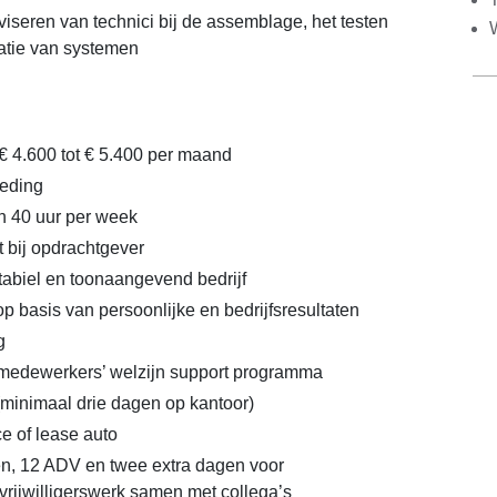
viseren van technici bij de assemblage, het testen
atie van systemen
 € 4.600 tot € 5.400 per maand
eding
n 40 uur per week
t bij opdrachtgever
tabiel en toonaangevend bedrijf
 basis van persoonlijke en bedrijfsresultaten
g
 medewerkers’ welzijn support programma
minimaal drie dagen op kantoor)
e of lease auto
n, 12 ADV en twee extra dagen voor
vrijwilligerswerk samen met collega’s