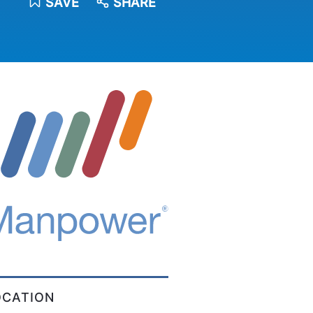
SAVE
SHARE
OCATION