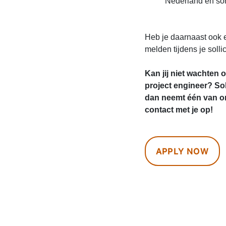
Nederland en so
Heb je daarnaast ook 
melden tijdens je sollic
Kan jij niet wachten 
project engineer? Sol
dan neemt één van on
contact met je op!
APPLY NOW