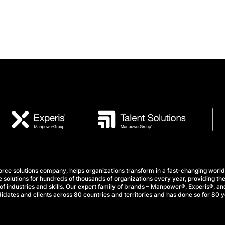
e solutions company, helps organizations transform in a fast-changing world
 solutions for hundreds of thousands of organizations every year, providing the
f industries and skills. Our expert family of brands – Manpower®, Experis®, and
idates and clients across 80 countries and territories and has done so for 80 y