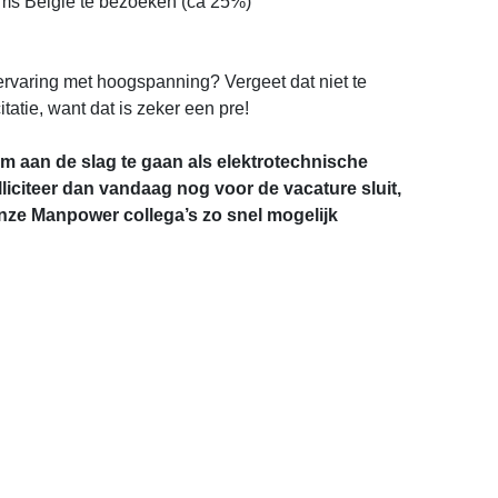
ms Belgie te bezoeken (ca 25%)
ervaring met hoogspanning? Vergeet dat niet te
itatie, want dat is zeker een pre!
om aan de slag te gaan als elektrotechnische
liciteer dan vandaag nog voor de vacature sluit,
ze Manpower collega’s zo snel mogelijk