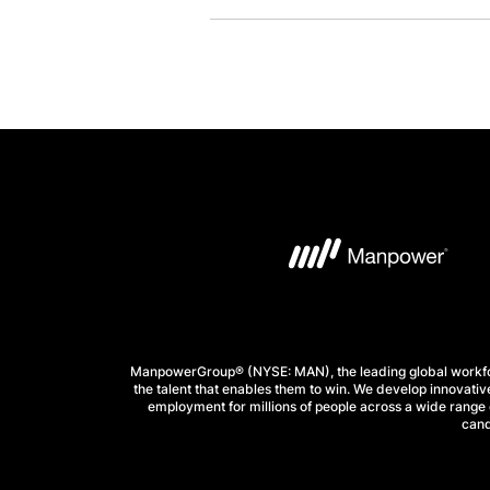
ManpowerGroup® (NYSE: MAN), the leading global workforc
the talent that enables them to win. We develop innovative
employment for millions of people across a wide range o
cand