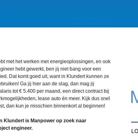
hebt met het werken met energieoplossingen, en ook
ngineer hebt gewerkt, ben jij niet bang voor een
ied. Dat komt goed uit, want in Klundert kunnen ze
ruiken! Ga jij hier aan de slag, dan mag jij
aris tot € 5.400 per maand, een direct contract bij
kmogelijkheden, lease auto én meer. Kijk dus snel
ast, dan kun je misschien binnenkort al beginnen!
n Klundert is Manpower op zoek naar
ject engineer.
L