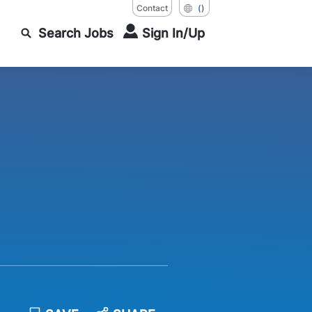
Contact
()
Search Jobs
Sign In/Up