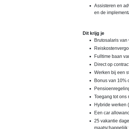
Assisteren en ad
en de implement
Dit krijg je
Brutosalaris van
Reiskostenvergo
Fulltime baan va
Direct op contrac
Werken bij een s
Bonus van 10% op
Pensioenregelin
Toegang tot ons
Hybride werken (
Een car allowanc
25 vakantie dage
maatschappelijk 