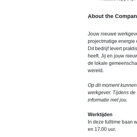
About the Compan
Jouw nieuwe werkgeve
projectmatige energie 
Dit bedrijf levert pra
heeft. Jij en jouw nie
de lokale gemeenscha
wereld.
Op dit moment kunnen 
werkgever. Tijdens de 
informatie met jou.
Werktijden
In deze fulltime baan 
en 17.00 uur.