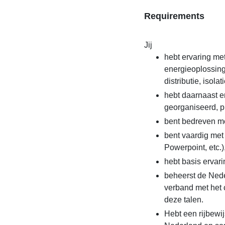
Requirements
Jij
hebt ervaring met
energieoplossing
distributie, isol
hebt daarnaast e
georganiseerd, p
bent bedreven me
bent vaardig met
Powerpoint, etc.
hebt basis ervar
beheerst de Neder
verband met het 
deze talen.
Hebt een rijbewi