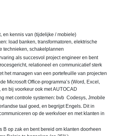
, en kennis van (tijdelijke / mobiele)
en: load banken, transformatoren, elektrische
atie technieken, schakelplannen
rvaring als succesvol project engineer en bent
rocesgericht, relationeel en communicatief sterk
t het managen van een portefeuille van projecten
 de Microsoft Office-programma’s (Word, Excel,
), en bij voorkeur ook met AUTOCAD
ing met controle systemen: bvb Codesys, Jmobile
landse taal goed, en begrijpt Engels. Dit in
communiceren op de werkvloer en met klanten in
js B op zak en bent bereid om klanten doorheen