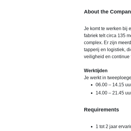
About the Compan
Je komt te werken bij 
fabriek telt circa 135
complex. Er zijn meerd
tapperij en logistiek, 
veiligheid en continue 
Werktijden
Je werkt in tweeploege
06.00 – 14.15 uu
14.00 – 21.45 uu
Requirements
1 tot 2 jaar ervar