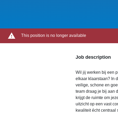
This position is no longer available
Job description
Wil jij werken bij een
elkaar klaarstaan? In 
veilige, schone en g
team draag je bij aan 
krijgt de ruimte om jez
uitzicht op een vast c
kwaliteit écht centraal 