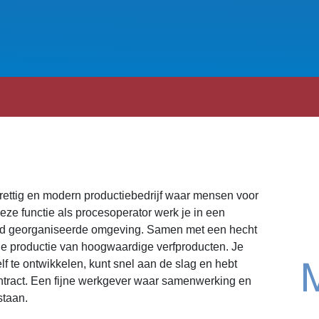
 prettig en modern productiebedrijf waar mensen voor
deze functie als procesoperator werk je in een
oed georganiseerde omgeving. Samen met een hecht
de productie van hoogwaardige verfproducten. Je
elf te ontwikkelen, kunt snel aan de slag en hebt
ontract. Een fijne werkgever waar samenwerking en
staan.