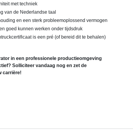
niteit met techniek
g van de Nederlandse taal
houding en een sterk probleemoplossend vermogen
en goed kunnen werken onder tijdsdruk
truckcertificaat is een pré (of bereid dit te behalen)
erator in een professionele productieomgeving
ief? Solliciteer vandaag nog en zet de
 carrière!