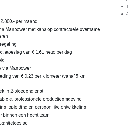
€ 2.880,- per maand
 via Manpower met kans op contractuele overname
eren
regeling
ctietoeslag van € 1,61 netto per dag
id
 via Manpower
ding van € 0,23 per kilometer (vanaf 5 km,
ek in 2-ploegendienst
abiele, professionele productieomgeving
ing, opleiding en persoonlijke ontwikkeling
er binnen een hecht team
kantietoeslag