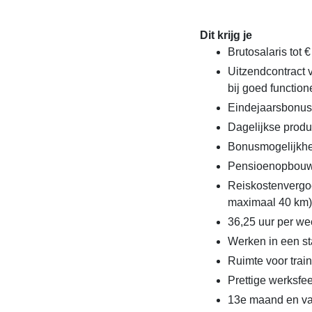
Dit krijg je
Brutosalaris tot 
Uitzendcontract
bij goed function
Eindejaarsbonus
Dagelijkse produ
Bonusmogelijkhe
Pensioenopbouw
Reiskostenvergoe
maximaal 40 km)
36,25 uur per we
Werken in een st
Ruimte voor train
Prettige werksfe
13e maand en va