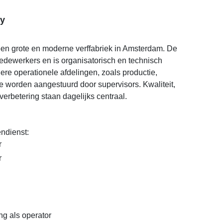
y
een grote en moderne verffabriek in Amsterdam. De
 medewerkers en is organisatorisch en technisch
ere operationele afdelingen, zoals productie,
die worden aangestuurd door supervisors. Kwaliteit,
verbetering staan dagelijks centraal.
ndienst:
r
r
ing als operator