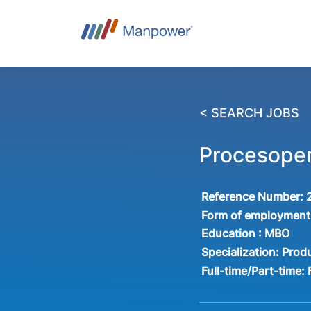
< SEARCH JOBS
Procesoper
Reference Number:
Form of employment
Education :
MBO
Specialization:
Produ
Full-time/Part-time: