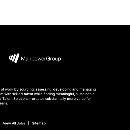
 of work by sourcing, assessing, developing and managing
m with skilled talent while finding meaningful, sustainable
 Talent Solutions – creates substantially more value for
ears.
View All Jobs
Sitemap