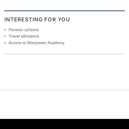
INTERESTING FOR YOU
Pension scheme
Travel allowance
Access to Manpower Academy