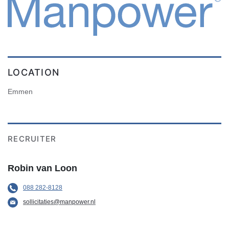
LOCATION
Emmen
RECRUITER
Robin van Loon
088 282-8128
sollicitaties@manpower.nl