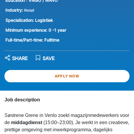
Education :
VMBO / MAVO
Industry:
Retail
Specialization:
Logistiek
Minimum experience:
0 -1 year
Full-time/Part-time:
Fulltime
SHARE
SAVE
APPLY NOW
Job description
Søstrene Grene in Venlo zoekt magazijnmedewerkers voor
de
middagdienst
(15:00–23:00). Je werkt in een creatieve,
prettige omgeving met inwerkprogramma, dagelijks