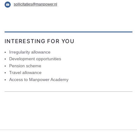
sollicitaties@manpower.nl
INTERESTING FOR YOU
Irregularity allowance
Development opportunities
Pension scheme
Travel allowance
Access to Manpower Academy