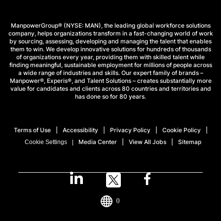
ManpowerGroup® (NYSE: MAN), the leading global workforce solutions
company, helps organizations transform in a fast-changing world of work
by sourcing, assessing, developing and managing the talent that enables
them to win. We develop innovative solutions for hundreds of thousands
of organizations every year, providing them with skilled talent while
finding meaningful, sustainable employment for millions of people across
a wide range of industries and skills. Our expert family of brands –
Manpower®, Experis®, and Talent Solutions – creates substantially more
value for candidates and clients across 80 countries and territories and
has done so for 80 years.
Terms of Use
Accessibility
Privacy Policy
Cookie Policy
Media Center
View All Jobs
Sitemap
Cookie Settings
()