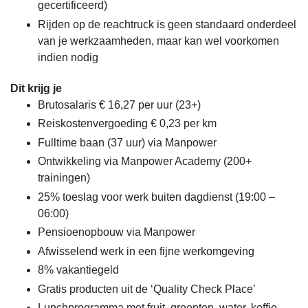
gecertificeerd)
Rijden op de reachtruck is geen standaard onderdeel
van je werkzaamheden, maar kan wel voorkomen
indien nodig
Dit krijg je
Brutosalaris € 16,27 per uur (23+)
Reiskostenvergoeding € 0,23 per km
Fulltime baan (37 uur) via Manpower
Ontwikkeling via Manpower Academy (200+
trainingen)
25% toeslag voor werk buiten dagdienst (19:00 –
06:00)
Pensioenopbouw via Manpower
Afwisselend werk in een fijne werkomgeving
8% vakantiegeld
Gratis producten uit de ‘Quality Check Place’
Lunchprogramma met fruit, groenten, water, koffie,