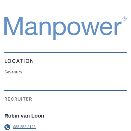
LOCATION
Sevenum
RECRUITER
Robin van Loon
088 282-8128