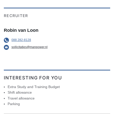
RECRUITER
Robin van Loon
088 282-8128
sollicitaties@manpower.nl
INTERESTING FOR YOU
Extra Study and Training Budget
Shift allowance
Travel allowance
Parking