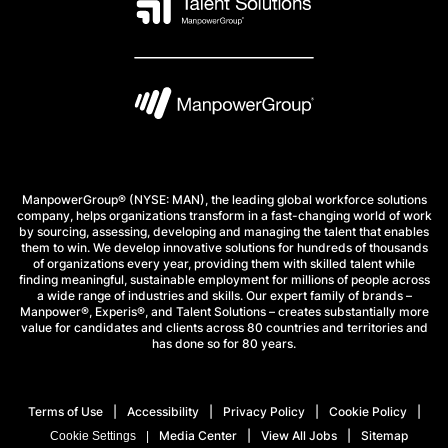
ManpowerGroup® (NYSE: MAN), the leading global workforce solutions
company, helps organizations transform in a fast-changing world of work
by sourcing, assessing, developing and managing the talent that enables
them to win. We develop innovative solutions for hundreds of thousands
of organizations every year, providing them with skilled talent while
finding meaningful, sustainable employment for millions of people across
a wide range of industries and skills. Our expert family of brands –
Manpower®, Experis®, and Talent Solutions – creates substantially more
value for candidates and clients across 80 countries and territories and
has done so for 80 years.
Terms of Use
Accessibility
Privacy Policy
Cookie Policy
Media Center
View All Jobs
Sitemap
Cookie Settings