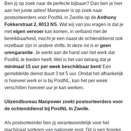
Ben jij op zoek naar de perfecte bijbaan? Dan ben je hier
aan het juiste adres! Manpower is op zoek naar
postsorteerders voor PostNL in Zwolle op de
Anthony
Fokkerstraat 2, 8013 NS
. Wat wij van jou vragen is dat je
met
eigen vervoer
kan komen, in verband met de
bereikbaarheid, mocht je een naast de ochtenddienst ook
inzetbaar zijn in andere shifts. In deze rol is er
geen
urengarantie
. Je werkt aan de hand van het werk dat
PostNL te bieden heeft. Wel is het van belang dat je
minimaal 15 uur per week beschikbaar bent
! Een
gemiddelde dienst duurt 3 tot 5 uur. Omdat het afhankelijk
is hoeveel werk er is bij PostNL, kan het per week
verschillen hoeveel uur je kan werken.
Uitzendbureau Manpower zoekt postsorteerders voor
de ochtenddienst bij PostNL in Zwolle.
Als postsorteerder ben jij verantwoordelijk voor het
machinaal sorteren van nationale post. Dit is een fysieke