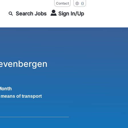
Contact
()
Search Jobs
Sign In/Up
Zevenbergen
Month
 means of transport