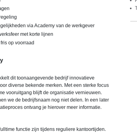
dagen
egeling
gelijkheden via Academy van de werkgever
erksfeer met korte lijnen
 fris op voorraad
y
ikkelt dit toonaangevende bedrijf innovatieve
voor diverse bekende merken. Met een sterke focus
me vooruitgang blijft de organisatie vernieuwen.
en we de bedrijfsnaam nog niet delen. In een later
tatieproces ontvang je hierover meer informatie.
lltime functie zijn tijdens reguliere kantoortijden.