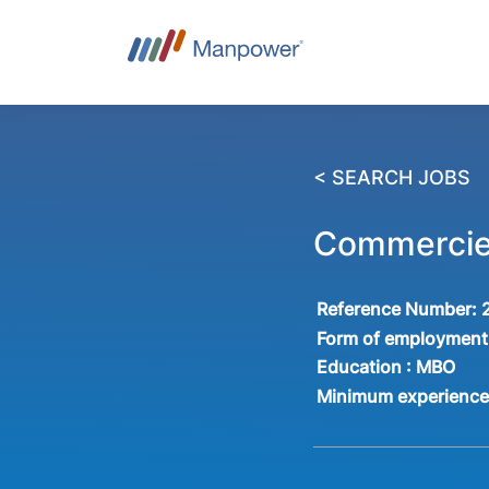
< SEARCH JOBS
Commercie
Reference Number:
Form of employment
Education :
MBO
Minimum experienc