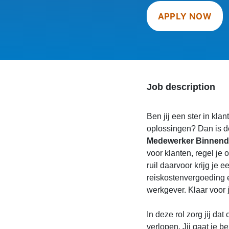
APPLY NOW
Job description
Ben jij een ster in klan
oplossingen? Dan is de
Medewerker
Binnend
voor klanten, regel je 
ruil daarvoor krijg je e
reiskostenvergoeding 
werkgever. Klaar voor j
In deze rol zorg jij d
verlopen. Jij gaat je