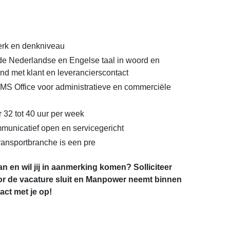
rk en denkniveau
de Nederlandse en Engelse taal in woord en
and met klant en leverancierscontact
MS Office voor administratieve en commerciële
 32 tot 40 uur per week
unicatief open en servicegericht
 transportbranche is een pre
an en wil jij in aanmerking komen? Solliciteer
r de vacature sluit en Manpower neemt binnen
ct met je op!