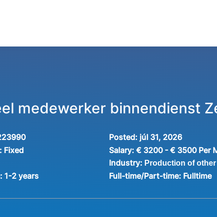
el medewerker binnendienst 
223990
Posted:
júl 31, 2026
:
Fixed
Salary:
€ 3200 - € 3500 Per 
Industry:
Production of other
e:
1-2 years
Full-time/Part-time:
Fulltime