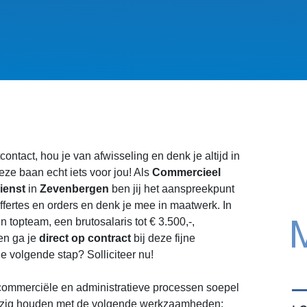
tcontact, hou je van afwisseling en denk je altijd in
ze baan echt iets voor jou! Als
Commercieel
ienst
in
Zevenbergen
ben jij het aanspreekpunt
offertes en orders en denk je mee in maatwerk. In
en topteam, een brutosalaris tot € 3.500,-,
en ga je
direct op contract
bij deze fijne
e volgende stap? Solliciteer nu!
at commerciële en administratieve processen soepel
 bezig houden met de volgende werkzaamheden: