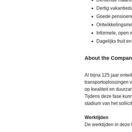
Dertig vakantie
Goede pensioenr
Ontwikkelingsmo
Informele, open w
Dagelijks fruit en
About the Compan
Al bijna 125 jaar ontw
transportoplossingen 
op kwaliteit en duurza
Tijdens deze fase kunn
stadium van het sollici
Werktijden
De werktijden in deze fu