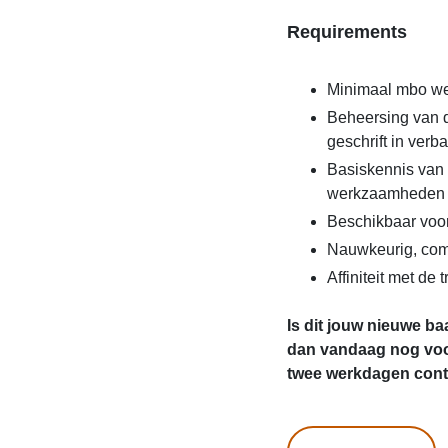
Requirements
Minimaal mbo we
Beheersing van 
geschrift in verb
Basiskennis van 
werkzaamheden
Beschikbaar voor
Nauwkeurig, comm
Affiniteit met de
Is dit jouw nieuwe ba
dan vandaag nog voo
twee werkdagen conta