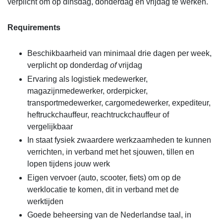
verplicht om op dinsdag,
donderdag en vrijdag te werken.
Requirements
Beschikbaarheid van minimaal drie dagen per week,
verplicht op donderdag
of
vrijdag
Ervaring als logistiek medewerker,
magazijnmedewerker, orderpicker,
transportmedewerker, cargomedewerker, expediteur,
heftruckchauffeur, reachtruckchauffeur of
vergelijkbaar
In staat fysiek zwaardere werkzaamheden te kunnen
verrichten, in verband met het sjouwen, tillen en
lopen tijdens jouw werk
Eigen vervoer (auto, scooter, fiets) om op de
werklocatie te komen, dit in verband met de
werktijden
Goede beheersing van de Nederlandse taal, in