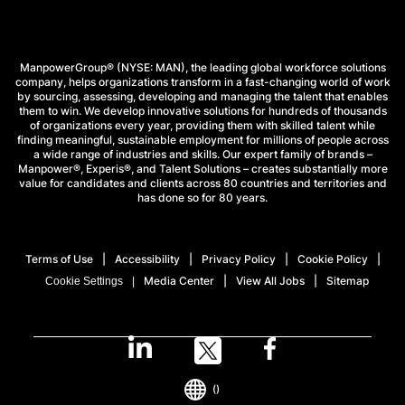
ManpowerGroup® (NYSE: MAN), the leading global workforce solutions
company, helps organizations transform in a fast-changing world of work
by sourcing, assessing, developing and managing the talent that enables
them to win. We develop innovative solutions for hundreds of thousands
of organizations every year, providing them with skilled talent while
finding meaningful, sustainable employment for millions of people across
a wide range of industries and skills. Our expert family of brands –
Manpower®, Experis®, and Talent Solutions – creates substantially more
value for candidates and clients across 80 countries and territories and
has done so for 80 years.
Terms of Use
Accessibility
Privacy Policy
Cookie Policy
Media Center
View All Jobs
Sitemap
Cookie Settings
()