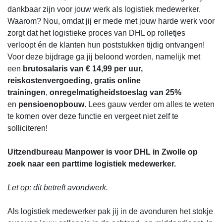
dankbaar zijn voor jouw werk als logistiek medewerker.
Waarom? Nou, omdat jij er mede met jouw harde werk voor
zorgt dat het logistieke proces van DHL op rolletjes
verloopt én de klanten hun poststukken tijdig ontvangen!
Voor deze bijdrage ga jij beloond worden, namelijk met
een
brutosalaris van € 14,99 per uur,
reiskostenvergoeding
,
gratis online
trainingen
,
onregelmatigheidstoeslag van 25%
en
pensioenopbouw
. Lees gauw verder om alles te weten
te komen over deze functie en vergeet niet zelf te
solliciteren!
Uitzendbureau Manpower is voor DHL in Zwolle op
zoek naar een parttime logistiek medewerker.
Let op: dit betreft avondwerk.
Als logistiek medewerker pak jij in de avonduren het stokje