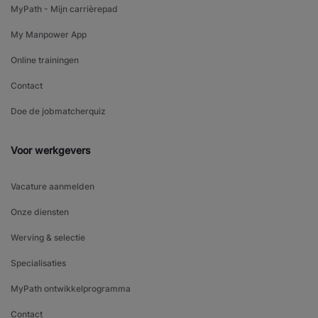
MyPath - Mijn carrièrepad
My Manpower App
Online trainingen
Contact
Doe de jobmatcherquiz
Voor werkgevers
Vacature aanmelden
Onze diensten
Werving & selectie
Specialisaties
MyPath ontwikkelprogramma
Contact