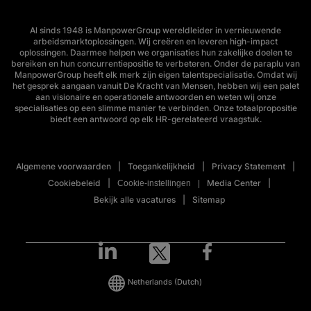
Al sinds 1948 is ManpowerGroup wereldleider in vernieuwende
arbeidsmarktoplossingen. Wij creëren en leveren high-impact
oplossingen. Daarmee helpen we organisaties hun zakelijke doelen te
bereiken en hun concurrentiepositie te verbeteren. Onder de paraplu van
ManpowerGroup heeft elk merk zijn eigen talentspecialisatie. Omdat wij
het gesprek aangaan vanuit De Kracht van Mensen, hebben wij een palet
aan visionaire en operationele antwoorden en weten wij onze
specialisaties op een slimme manier te verbinden. Onze totaalpropositie
biedt een antwoord op elk HR-gerelateerd vraagstuk.
Algemene voorwaarden
Toegankelijkheid
Privacy Statement
Cookiebeleid
Media Center
Cookie-instellingen
Bekijk alle vacatures
Sitemap
Netherlands
(Dutch)