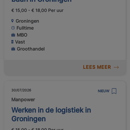
€ 15,00 - € 18,00 Per uur
Groningen
Fulltime
MBO
Vast
Groothandel
LEES MEER
30/07/2026
NIEUW
Manpower
Werken in de logistiek in
Groningen
€ 15,00 - € 18,00 Per uur