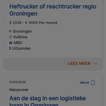
Heftrucker of reachtrucker regio
Groningen
€ 2338 - € 3000 Per maand
Groningen
Fulltime
MBO
Uitzenden
LEES MEER
03/08/2026
NIEUW
Manpower
Aan de slag in een logistieke
baan in Groningen