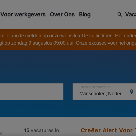
Voor werkgevers
Over Ons
Blog
Vac
 je aan te melden op onze website of te solliciteren. Het onde
gt op zondag 9 augustus 09:00 uur. Onze excuses voor het on
Locatie of postcode
15
vacatures in
Creëer Alert Voor