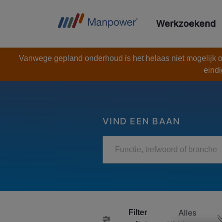
Werkzoekend
Vanwege gepland onderhoud is het helaas niet mogelijk om
eindi
VIND EEN BAAN
Functie, trefwoord of branche
Alles
Filter