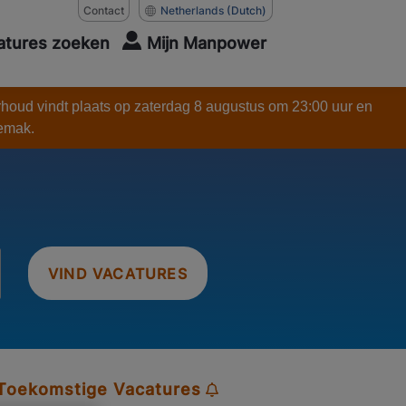
Contact
Netherlands
(Dutch)
atures zoeken
Mijn Manpower
rhoud vindt plaats op zaterdag 8 augustus om 23:00 uur en
gemak.
VIND VACATURES
 Toekomstige Vacatures