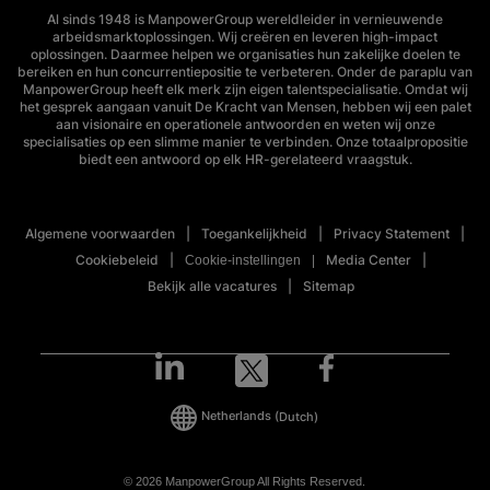
Al sinds 1948 is ManpowerGroup wereldleider in vernieuwende
arbeidsmarktoplossingen. Wij creëren en leveren high-impact
oplossingen. Daarmee helpen we organisaties hun zakelijke doelen te
bereiken en hun concurrentiepositie te verbeteren. Onder de paraplu van
ManpowerGroup heeft elk merk zijn eigen talentspecialisatie. Omdat wij
het gesprek aangaan vanuit De Kracht van Mensen, hebben wij een palet
aan visionaire en operationele antwoorden en weten wij onze
specialisaties op een slimme manier te verbinden. Onze totaalpropositie
biedt een antwoord op elk HR-gerelateerd vraagstuk.
Algemene voorwaarden
Toegankelijkheid
Privacy Statement
Cookiebeleid
Media Center
Cookie-instellingen
Bekijk alle vacatures
Sitemap
Netherlands
(Dutch)
© 2026 ManpowerGroup All Rights Reserved.