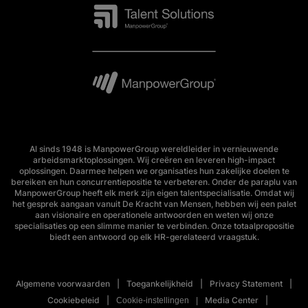
Al sinds 1948 is ManpowerGroup wereldleider in vernieuwende
arbeidsmarktoplossingen. Wij creëren en leveren high-impact
oplossingen. Daarmee helpen we organisaties hun zakelijke doelen te
bereiken en hun concurrentiepositie te verbeteren. Onder de paraplu van
ManpowerGroup heeft elk merk zijn eigen talentspecialisatie. Omdat wij
het gesprek aangaan vanuit De Kracht van Mensen, hebben wij een palet
aan visionaire en operationele antwoorden en weten wij onze
specialisaties op een slimme manier te verbinden. Onze totaalpropositie
biedt een antwoord op elk HR-gerelateerd vraagstuk.
Algemene voorwaarden
Toegankelijkheid
Privacy Statement
Cookiebeleid
Media Center
Cookie-instellingen