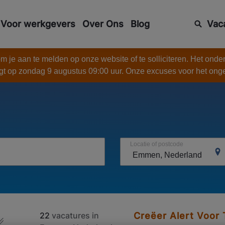
Voor werkgevers
Over Ons
Blog
Vac
 je aan te melden op onze website of te solliciteren. Het onde
gt op zondag 9 augustus 09:00 uur. Onze excuses voor het on
Locatie of postcode
22
vacatures in
Creëer Alert Voor