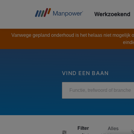
Werkzoekend
Vanwege gepland onderhoud is het helaas niet mogelijk om
eindi
VIND EEN BAAN
Functie, trefwoord of branche
Alles
Filter