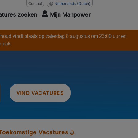
Contact
Netherlands
(Dutch)
atures zoeken
Mijn Manpower
rhoud vindt plaats op zaterdag 8 augustus om 23:00 uur en
gemak.
VIND VACATURES
 Toekomstige Vacatures