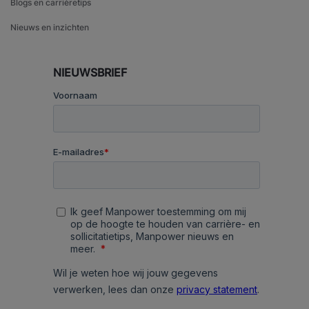
Blogs en carrièretips
Nieuws en inzichten
NIEUWSBRIEF