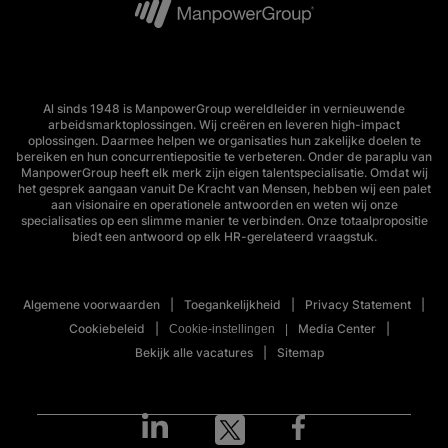
Al sinds 1948 is ManpowerGroup wereldleider in vernieuwende
arbeidsmarktoplossingen. Wij creëren en leveren high-impact
oplossingen. Daarmee helpen we organisaties hun zakelijke doelen te
bereiken en hun concurrentiepositie te verbeteren. Onder de paraplu van
ManpowerGroup heeft elk merk zijn eigen talentspecialisatie. Omdat wij
het gesprek aangaan vanuit De Kracht van Mensen, hebben wij een palet
aan visionaire en operationele antwoorden en weten wij onze
specialisaties op een slimme manier te verbinden. Onze totaalpropositie
biedt een antwoord op elk HR-gerelateerd vraagstuk.
Algemene voorwaarden
Toegankelijkheid
Privacy Statement
Cookiebeleid
Media Center
Cookie-instellingen
Bekijk alle vacatures
Sitemap