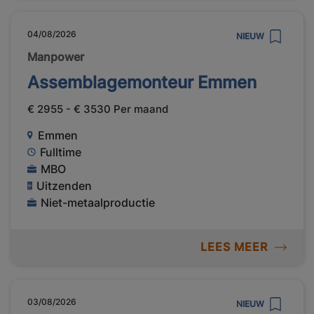
04/08/2026
NIEUW
Manpower
Assemblagemonteur Emmen
€ 2955 - € 3530 Per maand
Emmen
Fulltime
MBO
Uitzenden
Niet-metaalproductie
LEES MEER
03/08/2026
NIEUW