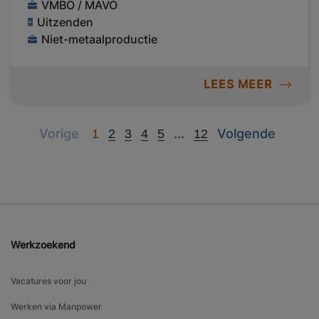
VMBO / MAVO
Uitzenden
Niet-metaalproductie
LEES MEER
Previous
Next
Next
Vorige
...
Volgende
1
2
3
4
5
12
Werkzoekend
Vacatures voor jou
Werken via Manpower