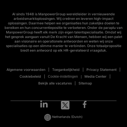
Al sinds 1948 is ManpowerGroup wereldleider in vernieuwende
arbeidsmarktoplossingen. Wij creëren en leveren high-impact
oplossingen. Daarmee helpen we organisaties hun zakelijke doelen te
bereiken en hun concurrentiepositie te verbeteren. Onder de paraplu van
ManpowerGroup heeft elk merk zijn eigen talentspecialisatie. Omdat wij
het gesprek aangaan vanuit De Kracht van Mensen, hebben wij een palet
aan visionaire en operationele antwoorden en weten wij onze
specialisaties op een slimme manier te verbinden. Onze totaalpropositie
biedt een antwoord op elk HR-gerelateerd vraagstuk.
Algemene voorwaarden
Toegankelijkheid
Privacy Statement
Cookiebeleid
Media Center
Cookie-instellingen
Bekijk alle vacatures
Sitemap
Netherlands
(Dutch)