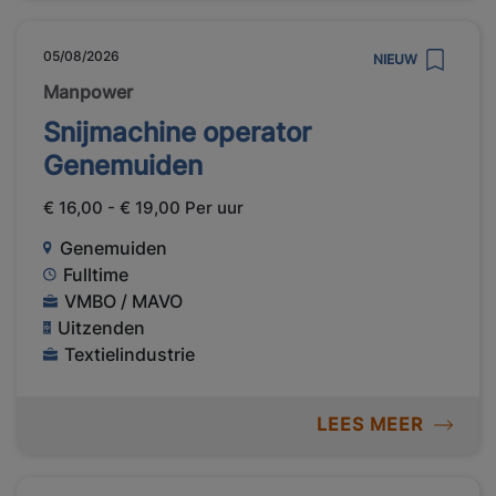
05/08/2026
NIEUW
Manpower
Snijmachine operator
Genemuiden
€ 16,00 - € 19,00 Per uur
Genemuiden
Fulltime
VMBO / MAVO
Uitzenden
Textielindustrie
LEES MEER