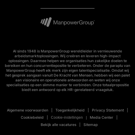
Al sinds 1948 is ManpowerGroup wereldleider in vernieuwende
arbeidsmarktoplossingen. Wij creëren en leveren high-impact
oplossingen. Daarmee helpen we organisaties hun zakelijke doelen te
bereiken en hun concurrentiepositie te verbeteren. Onder de paraplu van
ManpowerGroup heeft elk merk zijn eigen talentspecialisatie. Omdat wij
het gesprek aangaan vanuit De Kracht van Mensen, hebben wij een palet
aan visionaire en operationele antwoorden en weten wij onze
specialisaties op een slimme manier te verbinden. Onze totaalpropositie
biedt een antwoord op elk HR-gerelateerd vraagstuk.
Algemene voorwaarden
Toegankelijkheid
Privacy Statement
Cookiebeleid
Media Center
Cookie-instellingen
Bekijk alle vacatures
Sitemap