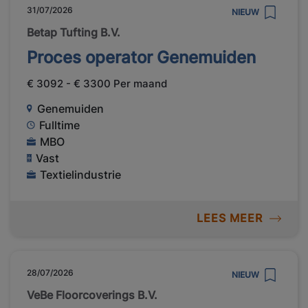
31/07/2026
NIEUW
Betap Tufting B.V.
Proces operator Genemuiden
€ 3092 - € 3300 Per maand
Genemuiden
Fulltime
MBO
Vast
Textielindustrie
LEES MEER
28/07/2026
NIEUW
VeBe Floorcoverings B.V.