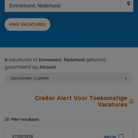
VIND VACATURES
vacatures in
getoond
8
Emmeloord, Nederland
gesorteerd op
Afstand
Specialisatie: Logistiek
x
Creëer Alert Voor Toekomstige
Vacatures
Filter resultaten
07/08/2026
NIEUW