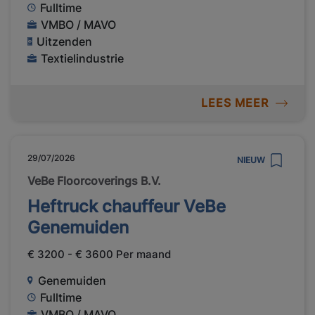
Fulltime
VMBO / MAVO
Uitzenden
Textielindustrie
LEES MEER
29/07/2026
NIEUW
VeBe Floorcoverings B.V.
Heftruck chauffeur VeBe
Genemuiden
€ 3200 - € 3600 Per maand
Genemuiden
Fulltime
VMBO / MAVO