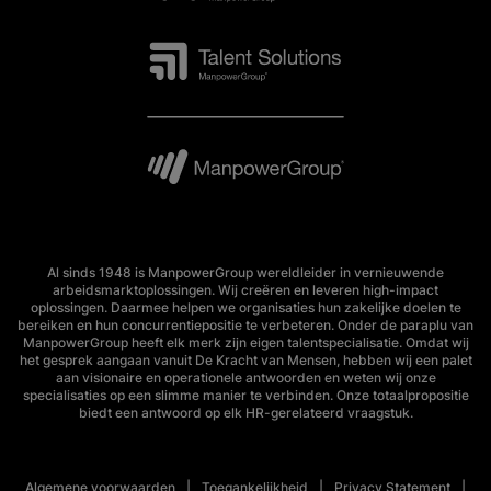
Al sinds 1948 is ManpowerGroup wereldleider in vernieuwende
arbeidsmarktoplossingen. Wij creëren en leveren high-impact
oplossingen. Daarmee helpen we organisaties hun zakelijke doelen te
bereiken en hun concurrentiepositie te verbeteren. Onder de paraplu van
ManpowerGroup heeft elk merk zijn eigen talentspecialisatie. Omdat wij
het gesprek aangaan vanuit De Kracht van Mensen, hebben wij een palet
aan visionaire en operationele antwoorden en weten wij onze
specialisaties op een slimme manier te verbinden. Onze totaalpropositie
biedt een antwoord op elk HR-gerelateerd vraagstuk.
Algemene voorwaarden
Toegankelijkheid
Privacy Statement