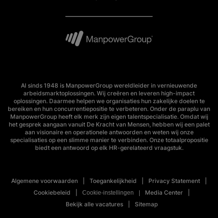
Al sinds 1948 is ManpowerGroup wereldleider in vernieuwende
arbeidsmarktoplossingen. Wij creëren en leveren high-impact
oplossingen. Daarmee helpen we organisaties hun zakelijke doelen te
bereiken en hun concurrentiepositie te verbeteren. Onder de paraplu van
ManpowerGroup heeft elk merk zijn eigen talentspecialisatie. Omdat wij
het gesprek aangaan vanuit De Kracht van Mensen, hebben wij een palet
aan visionaire en operationele antwoorden en weten wij onze
specialisaties op een slimme manier te verbinden. Onze totaalpropositie
biedt een antwoord op elk HR-gerelateerd vraagstuk.
Algemene voorwaarden
Toegankelijkheid
Privacy Statement
Cookiebeleid
Media Center
Cookie-instellingen
Bekijk alle vacatures
Sitemap