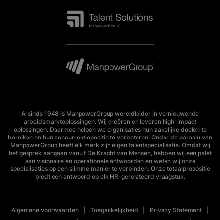
Al sinds 1948 is ManpowerGroup wereldleider in vernieuwende
arbeidsmarktoplossingen. Wij creëren en leveren high-impact
oplossingen. Daarmee helpen we organisaties hun zakelijke doelen te
bereiken en hun concurrentiepositie te verbeteren. Onder de paraplu van
ManpowerGroup heeft elk merk zijn eigen talentspecialisatie. Omdat wij
het gesprek aangaan vanuit De Kracht van Mensen, hebben wij een palet
aan visionaire en operationele antwoorden en weten wij onze
specialisaties op een slimme manier te verbinden. Onze totaalpropositie
biedt een antwoord op elk HR-gerelateerd vraagstuk.
Algemene voorwaarden
Toegankelijkheid
Privacy Statement