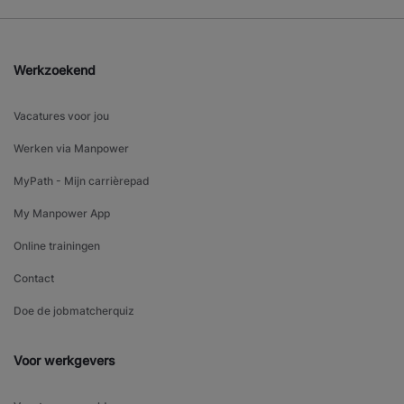
Werkzoekend
Vacatures voor jou
Werken via Manpower
MyPath - Mijn carrièrepad
My Manpower App
Online trainingen
Contact
Doe de jobmatcherquiz
Voor werkgevers