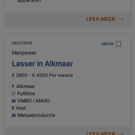
apparaten
LEES MEER
24/07/2026
NIEUW
Manpower
Lasser in Alkmaar
€ 2800 - € 4500 Per maand
Alkmaar
Fulltime
VMBO / MAVO
Vast
Metaalproductie
LEES MEER