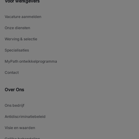
Voor werkgevers
Vacature aanmelden
Onze diensten
Werving & selectie
Specialisaties
MyPath ontwikkelprogramma
Contact
Over Ons
Ons bedrijf
Antidiscriminatiebeleid
Visie en waarden
Gelijke behandeling