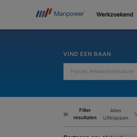
Werkzoekend
VIND EEN BAAN
Functie, trefwoord of branche
Alles
Filter
Uitklappen
resultaten