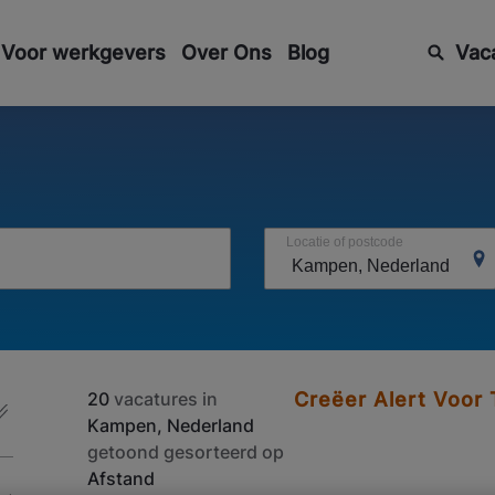
Voor werkgevers
Over Ons
Blog
Vac
Locatie of postcode
20
vacatures in
Creëer Alert Voor
Kampen, Nederland
getoond gesorteerd op
Afstand