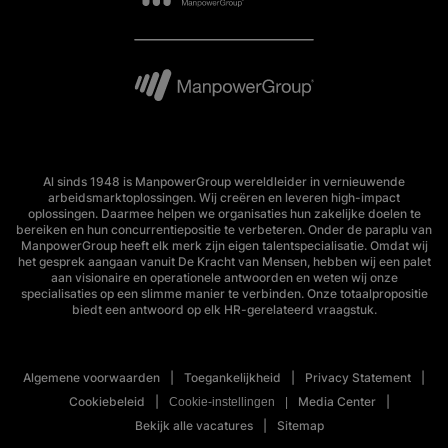
Al sinds 1948 is ManpowerGroup wereldleider in vernieuwende
arbeidsmarktoplossingen. Wij creëren en leveren high-impact
oplossingen. Daarmee helpen we organisaties hun zakelijke doelen te
bereiken en hun concurrentiepositie te verbeteren. Onder de paraplu van
ManpowerGroup heeft elk merk zijn eigen talentspecialisatie. Omdat wij
het gesprek aangaan vanuit De Kracht van Mensen, hebben wij een palet
aan visionaire en operationele antwoorden en weten wij onze
specialisaties op een slimme manier te verbinden. Onze totaalpropositie
biedt een antwoord op elk HR-gerelateerd vraagstuk.
Algemene voorwaarden
Toegankelijkheid
Privacy Statement
Cookiebeleid
Media Center
Cookie-instellingen
Bekijk alle vacatures
Sitemap