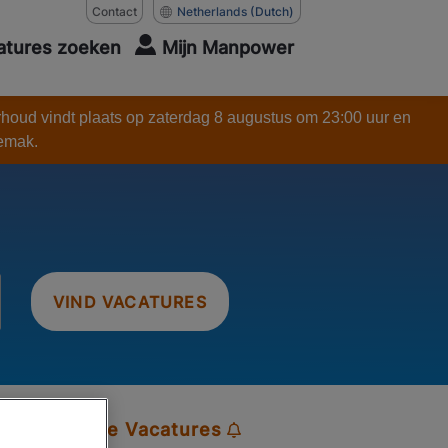
Contact
Netherlands
(Dutch)
atures zoeken
Mijn Manpower
rhoud vindt plaats op zaterdag 8 augustus om 23:00 uur en
gemak.
VIND VACATURES
 Toekomstige Vacatures