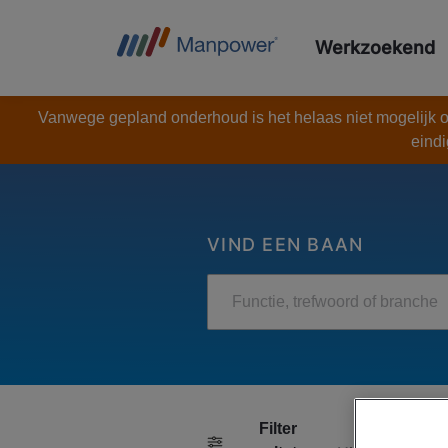
Werkzoekend
Vanwege gepland onderhoud is het helaas niet mogelijk om
eindi
VIND EEN BAAN
Functie, trefwoord of branche
Alles
Filter