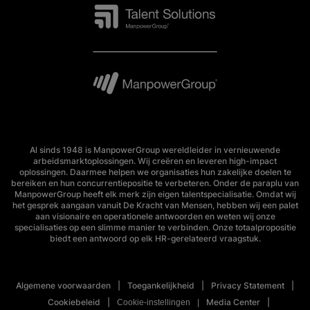
Al sinds 1948 is ManpowerGroup wereldleider in vernieuwende
arbeidsmarktoplossingen. Wij creëren en leveren high-impact
oplossingen. Daarmee helpen we organisaties hun zakelijke doelen te
bereiken en hun concurrentiepositie te verbeteren. Onder de paraplu van
ManpowerGroup heeft elk merk zijn eigen talentspecialisatie. Omdat wij
het gesprek aangaan vanuit De Kracht van Mensen, hebben wij een palet
aan visionaire en operationele antwoorden en weten wij onze
specialisaties op een slimme manier te verbinden. Onze totaalpropositie
biedt een antwoord op elk HR-gerelateerd vraagstuk.
Algemene voorwaarden
Toegankelijkheid
Privacy Statement
Cookiebeleid
Media Center
Cookie-instellingen