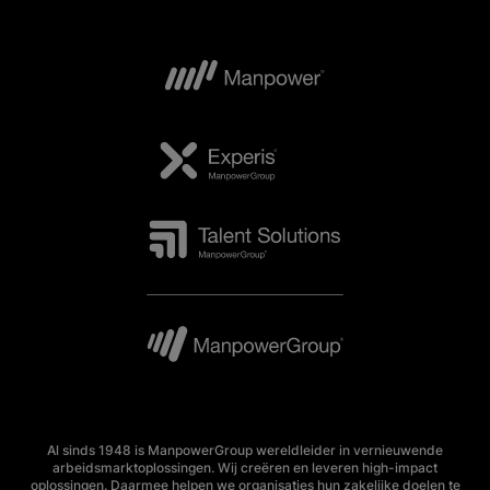
Al sinds 1948 is ManpowerGroup wereldleider in vernieuwende
arbeidsmarktoplossingen. Wij creëren en leveren high-impact
oplossingen. Daarmee helpen we organisaties hun zakelijke doelen te