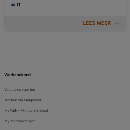
IT
LEES MEER
Werkzoekend
Vacatures voor jou
Werken via Manpower
MyPath - Mijn carrièrepad
My Manpower App