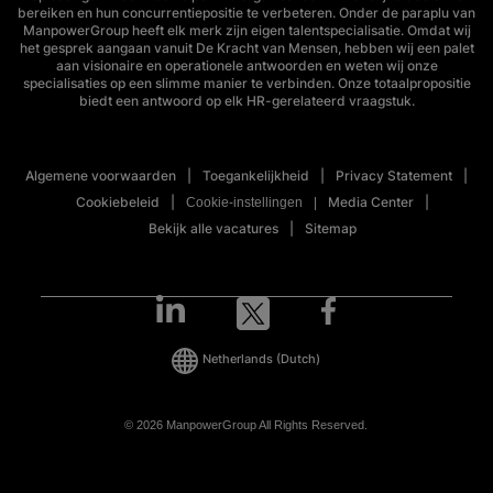
bereiken en hun concurrentiepositie te verbeteren. Onder de paraplu van
ManpowerGroup heeft elk merk zijn eigen talentspecialisatie. Omdat wij
het gesprek aangaan vanuit De Kracht van Mensen, hebben wij een palet
aan visionaire en operationele antwoorden en weten wij onze
specialisaties op een slimme manier te verbinden. Onze totaalpropositie
biedt een antwoord op elk HR-gerelateerd vraagstuk.
Algemene voorwaarden
Toegankelijkheid
Privacy Statement
Cookiebeleid
Media Center
Cookie-instellingen
Bekijk alle vacatures
Sitemap
Netherlands
(Dutch)
© 2026 ManpowerGroup All Rights Reserved.