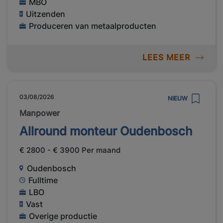
MBO
Uitzenden
Produceren van metaalproducten
LEES MEER
03/08/2026
NIEUW
Manpower
Allround monteur Oudenbosch
€ 2800 - € 3900 Per maand
Oudenbosch
Fulltime
LBO
Vast
Overige productie