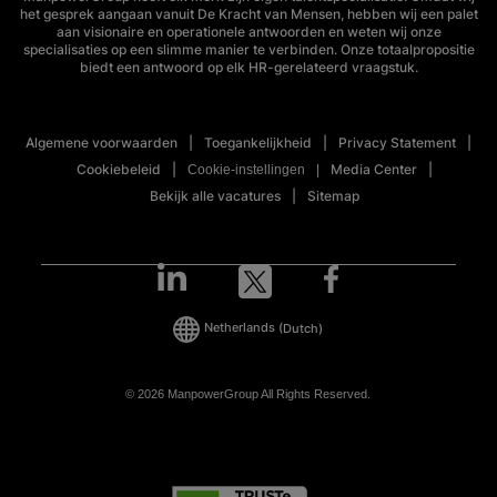
het gesprek aangaan vanuit De Kracht van Mensen, hebben wij een palet
aan visionaire en operationele antwoorden en weten wij onze
specialisaties op een slimme manier te verbinden. Onze totaalpropositie
biedt een antwoord op elk HR-gerelateerd vraagstuk.
Algemene voorwaarden
Toegankelijkheid
Privacy Statement
Cookiebeleid
Media Center
Cookie-instellingen
Bekijk alle vacatures
Sitemap
Netherlands
(Dutch)
© 2026 ManpowerGroup All Rights Reserved.