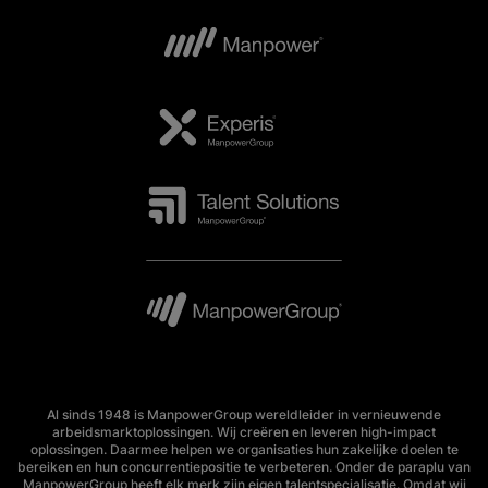
Al sinds 1948 is ManpowerGroup wereldleider in vernieuwende
arbeidsmarktoplossingen. Wij creëren en leveren high-impact
oplossingen. Daarmee helpen we organisaties hun zakelijke doelen te
bereiken en hun concurrentiepositie te verbeteren. Onder de paraplu van
ManpowerGroup heeft elk merk zijn eigen talentspecialisatie. Omdat wij