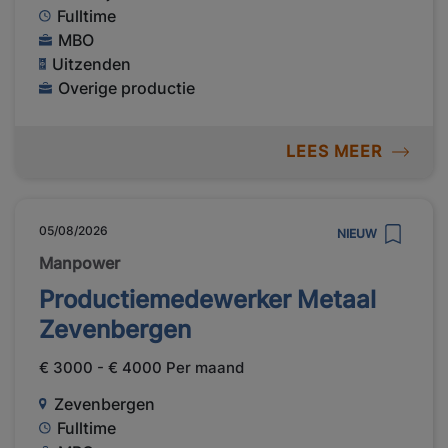
Fulltime
MBO
Uitzenden
Overige productie
LEES MEER
05/08/2026
NIEUW
Manpower
Productiemedewerker Metaal
Zevenbergen
€ 3000 - € 4000 Per maand
Zevenbergen
Fulltime