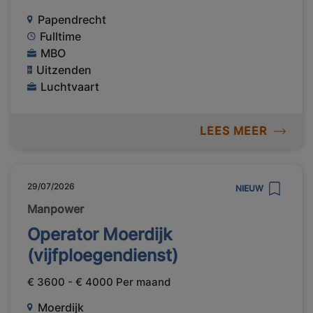
Papendrecht
Fulltime
MBO
Uitzenden
Luchtvaart
LEES MEER
29/07/2026
NIEUW
Manpower
Operator Moerdijk
(vijfploegendienst)
€ 3600 - € 4000 Per maand
Moerdijk