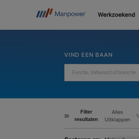
Werkzoekend
VIND EEN BAAN
Functie, trefwoord of branche
Alles
Filter
Uitklappen
resultaten