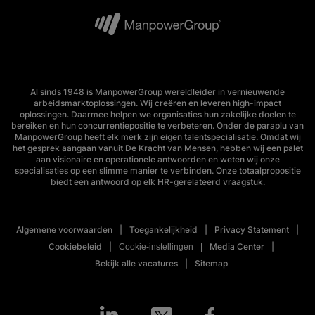
Al sinds 1948 is ManpowerGroup wereldleider in vernieuwende
arbeidsmarktoplossingen. Wij creëren en leveren high-impact
oplossingen. Daarmee helpen we organisaties hun zakelijke doelen te
bereiken en hun concurrentiepositie te verbeteren. Onder de paraplu van
ManpowerGroup heeft elk merk zijn eigen talentspecialisatie. Omdat wij
het gesprek aangaan vanuit De Kracht van Mensen, hebben wij een palet
aan visionaire en operationele antwoorden en weten wij onze
specialisaties op een slimme manier te verbinden. Onze totaalpropositie
biedt een antwoord op elk HR-gerelateerd vraagstuk.
Algemene voorwaarden
Toegankelijkheid
Privacy Statement
Cookiebeleid
Media Center
Cookie-instellingen
Bekijk alle vacatures
Sitemap