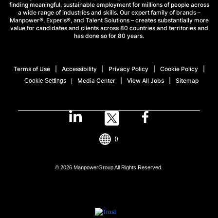
finding meaningful, sustainable employment for millions of people across
a wide range of industries and skills. Our expert family of brands –
Manpower®, Experis®, and Talent Solutions – creates substantially more
value for candidates and clients across 80 countries and territories and
has done so for 80 years.
Terms of Use
Accessibility
Privacy Policy
Cookie Policy
Media Center
View All Jobs
Sitemap
Cookie Settings
()
© 2026 ManpowerGroup All Rights Reserved.