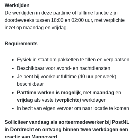
Werktijden
De werktijden in deze parttime of fulltime functie zijn
doordeweeks tussen 18:00 en 02:00 uur, met verplichte
inzet op maandag en vrijdag.
Requirements
Fysiek in staat om pakketten te tillen en verplaatsen
Beschikbaar voor avond- en nachtdiensten
Je bent bij voorkeur fulltime (40 uur per week)
beschikbaar
Parttime werken is mogelijk
, met
maandag
en
vrijdag
als vaste (
verplichte
) werkdagen
In bezit van eigen vervoer om naar locatie te komen
Solliciteer vandaag als sorteermedewerker bij PostNL
in Dordrecht en ontvang binnen twee werkdagen een
reactie van Manpower!