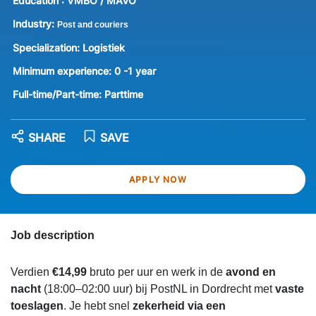
Education :
VMBO / MAVO
Industry:
Post and couriers
Specialization:
Logistiek
Minimum experience:
0 -1 year
Full-time/Part-time:
Parttime
SHARE
SAVE
APPLY NOW
Job description
Verdien
€14,99
bruto per uur en werk in de
avond en
nacht
(18:00–02:00 uur) bij PostNL in Dordrecht met
vaste
toeslagen
. Je hebt snel
zekerheid via een