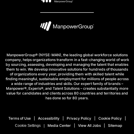
ManpowerGroup® (NYSE: MAN), the leading global workforce solutions
company, helps organizations transform in a fast-changing world of work
by sourcing, assessing, developing and managing the talent that enables
them to win. We develop innovative solutions for hundreds of thousands
of organizations every year, providing them with skilled talent while
finding meaningful, sustainable employment for millions of people across
a wide range of industries and skills. Our expert family of brands –
Manpower®, Experis®, and Talent Solutions – creates substantially more
value for candidates and clients across 80 countries and territories and
has done so for 80 years.
Terms of Use
Accessibility
Privacy Policy
Cookie Policy
Media Center
View All Jobs
Sitemap
Cookie Settings