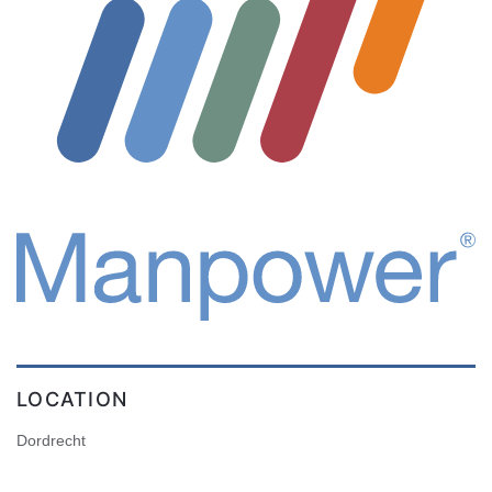
LOCATION
Dordrecht