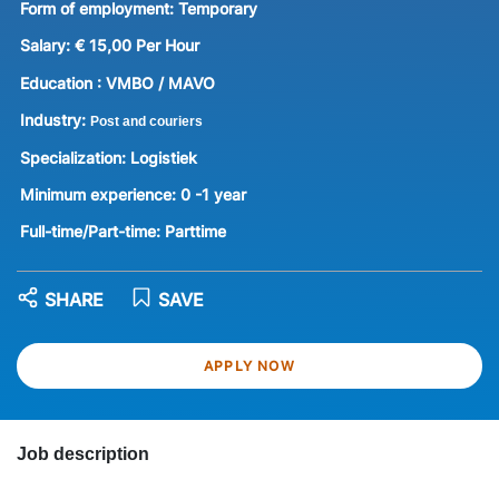
Form of employment:
Temporary
Salary:
€ 15,00 Per Hour
Education :
VMBO / MAVO
Industry:
Post and couriers
Specialization:
Logistiek
Minimum experience:
0 -1 year
Full-time/Part-time:
Parttime
SHARE
SAVE
APPLY NOW
Job description