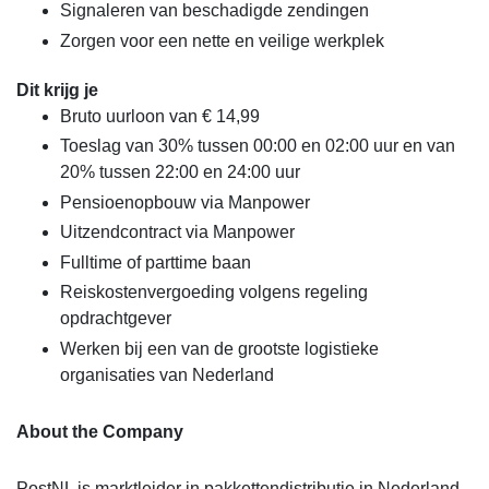
Signaleren van beschadigde zendingen
Zorgen voor een nette en veilige werkplek
Dit krijg je
Bruto uurloon van € 14,99
Toeslag van 30% tussen 00:00 en 02:00 uur en van
20% tussen 22:00 en 24:00 uur
Pensioenopbouw via Manpower
Uitzendcontract via Manpower
Fulltime of parttime baan
Reiskostenvergoeding volgens regeling
opdrachtgever
Werken bij een van de grootste logistieke
organisaties van Nederland
About the Company
PostNL is marktleider in pakkettendistributie in Nederland.