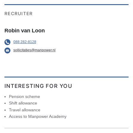
RECRUITER
Robin van Loon
088 282-8128
sollicitaties@manpower.nl
INTERESTING FOR YOU
Pension scheme
Shift allowance
Travel allowance
Access to Manpower Academy