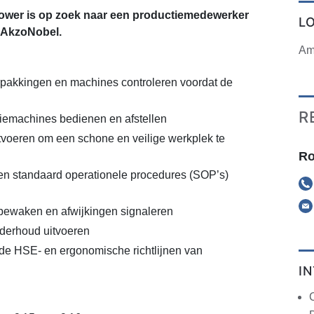
wer is op zoek naar een productiemedewerker
L
 AkzoNobel.
Am
rpakkingen en machines controleren voordat de
R
iemachines bedienen en afstellen
uitvoeren om een schone en veilige werkplek te
Ro
en standaard operationele procedures (SOP’s)
 bewaken en afwijkingen signaleren
derhoud uitvoeren
de HSE- en ergonomische richtlijnen van
I