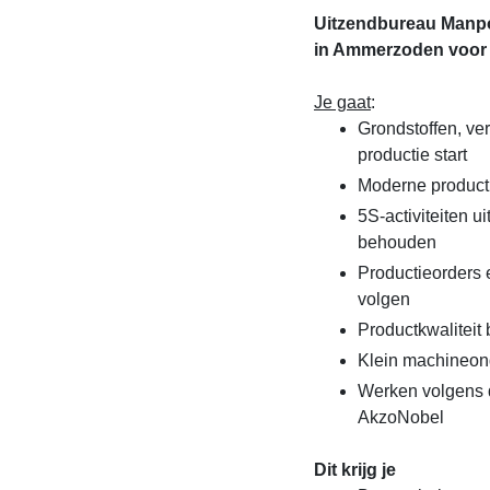
Uitzendbureau Manpo
in Ammerzoden voor
Je gaat
:
Grondstoffen, ve
productie start
Moderne product
5S-activiteiten 
behouden
Productieorders 
volgen
Productkwaliteit
Klein machineon
Werken volgens 
AkzoNobel
Dit krijg je