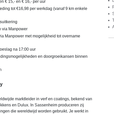
en € 15,- en € 16,- per uur
ding tot €16,98 per werkdag (vanaf 9 km enkele
S
uitkering
 via Manpower
via Manpower met mogelijkheid tot overname
oeslag na 17:00 uur
eidingsmogelijkheden en doorgroeikansen binnen
n
y
dwijde marktleider in verf en coatings, bekend van
ikkens en Dulux. In Sassenheim produceren zij
ingen die wereldwijd worden gebruikt. Je werkt in