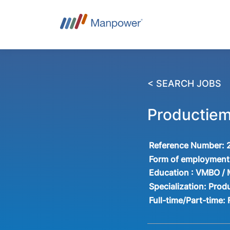
< SEARCH JOBS
Productie
Reference Number:
Form of employment
Education :
VMBO /
Specialization:
Produ
Full-time/Part-time: