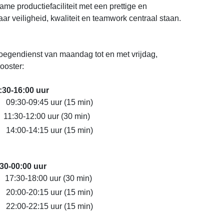
e productiefaciliteit met een prettige en
ar veiligheid, kwaliteit en teamwork centraal staan.
loegendienst van maandag tot en met vrijdag,
ooster:
30-16:00 uur
9:30-09:45 uur (15 min)
-12:00 uur (30 min)
4:00-14:15 uur (15 min)
0-00:00 uur
7:30-18:00 uur (30 min)
0:00-20:15 uur (15 min)
2:00-22:15 uur (15 min)