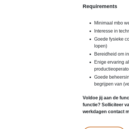
Requirements
Minimaal mbo we
Interesse in tec
Goede fysieke con
lopen)
Bereidheid om in
Enige ervaring 
productieoperato
Goede beheersing
begrijpen van (ve
Voldoe jij aan de fun
functie? Solliciteer
werkdagen contact me