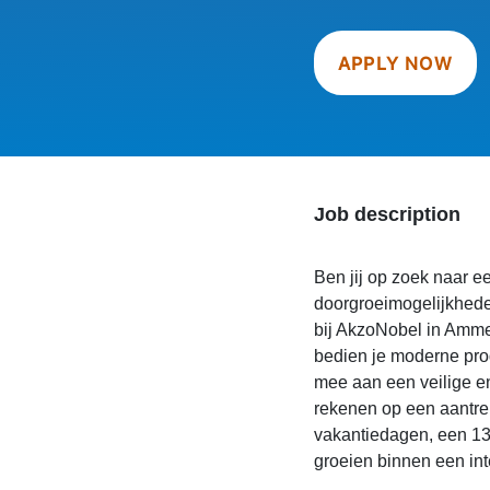
APPLY NOW
Job description
Ben jij op zoek naar 
doorgroeimogelijkheden
bij AkzoNobel in Amm
bedien je moderne prod
mee aan een veilige en
rekenen op een aantrek
vakantiedagen, een 13
groeien binnen een inte