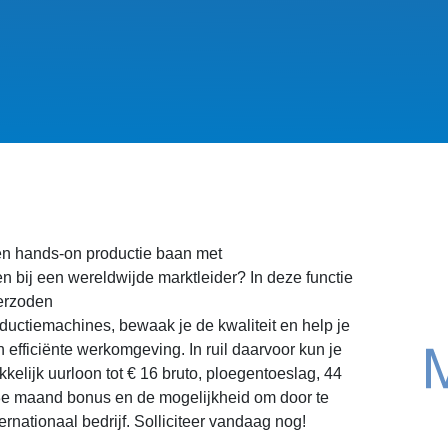
een hands-on productie baan met
 bij een wereldwijde marktleider? In deze functie
erzoden
uctiemachines, bewaak je de kwaliteit en help je
 efficiënte werkomgeving. In ruil daarvoor kun je
kelijk uurloon tot € 16 bruto, ploegentoeslag, 44
e maand bonus en de mogelijkheid om door te
rnationaal bedrijf. Solliciteer vandaag nog!