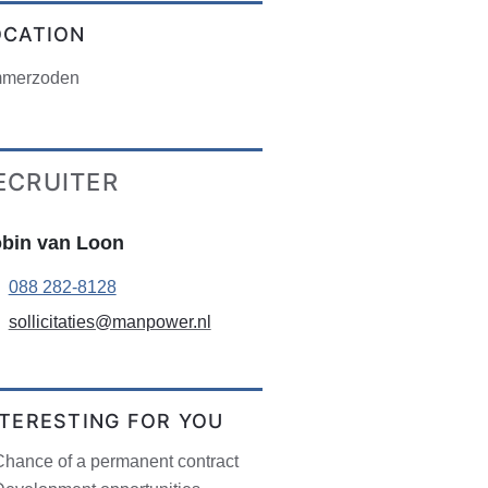
OCATION
merzoden
ECRUITER
bin van Loon
088 282-8128
sollicitaties@manpower.nl
NTERESTING FOR YOU
Chance of a permanent contract