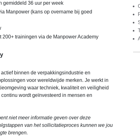
n gemiddeld 36 uur per week
 via Manpower (kans op overname bij goed
S
w
ot 200+ trainingen via de Manpower Academy
y
actief binnen de verpakkingsindustrie en
plossingen voor wereldwijde merken. Je werkt in
tieomgeving waar techniek, kwaliteit en veiligheid
r continu wordt geïnvesteerd in mensen en
nt niet meer informatie geven over deze
volgstappen van het sollicitatieproces kunnen we jou
ogte brengen.