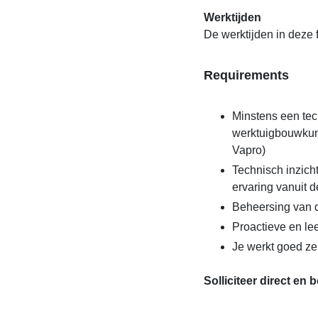
Werktijden
De werktijden in deze f
Requirements
Minstens een tec
werktuigbouwkund
Vapro)
Technisch inzicht
ervaring vanuit 
Beheersing van 
Proactieve en le
Je werkt goed ze
Solliciteer direct en