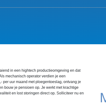
aaiend in een hightech productieomgeving en dat
ls mechanisch operator verdien je een
00,- per uur maand met ploegentoeslag, ontvang je
en bouw je pensioen op. Je werkt met krachtige
aliteit en lost storingen direct op. Solliciteer nu en