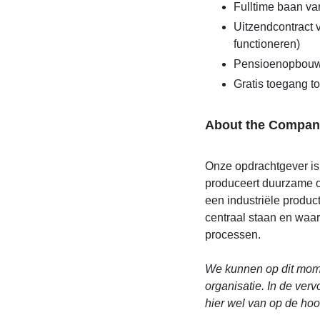
Fulltime baan va
Uitzendcontract
functioneren)
Pensioenopbou
Gratis toegang t
About the Compan
Onze opdrachtgever is 
produceert duurzame o
een industriële produc
centraal staan en waa
processen.
We kunnen op dit mome
organisatie. In de ver
hier wel van op de ho