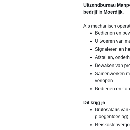
Uitzendbureau Manpo
bedrijf in Moerdijk.
Als mechanisch operato
Bedienen en bew
Uitvoeren van m
Signaleren en h
Afstellen, onder
Bewaken van pro
Samenwerken met 
verlopen
Bedienen en con
Dit krijg je
Brutosalaris van 
ploegentoeslag)
Reiskostenvergo