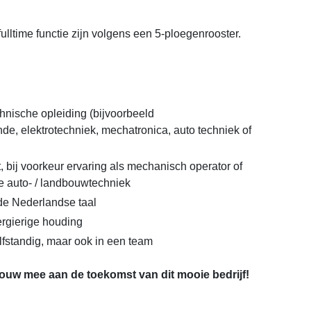
ulltime functie zijn volgens een 5-ploegenrooster.
hnische opleiding (bijvoorbeeld
e, elektrotechniek, mechatronica, auto techniek of
, bij voorkeur ervaring als mechanisch operator of
de auto- / landbouwtechniek
de Nederlandse taal
ergierige houding
lfstandig, maar ook in een team
 bouw mee aan de toekomst van dit mooie bedrijf!