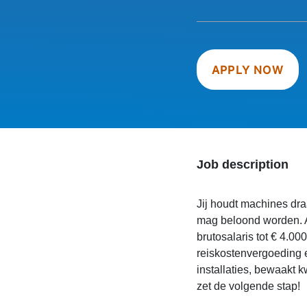
APPLY NOW
Job description
Jij houdt machines dr
mag beloond worden. A
brutosalaris tot € 4.0
reiskostenvergoeding 
installaties, bewaakt kw
zet de volgende stap!