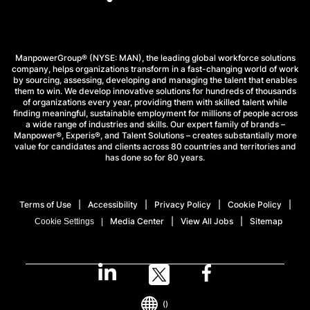
ManpowerGroup® (NYSE: MAN), the leading global workforce solutions
company, helps organizations transform in a fast-changing world of work
by sourcing, assessing, developing and managing the talent that enables
them to win. We develop innovative solutions for hundreds of thousands
of organizations every year, providing them with skilled talent while
finding meaningful, sustainable employment for millions of people across
a wide range of industries and skills. Our expert family of brands –
Manpower®, Experis®, and Talent Solutions – creates substantially more
value for candidates and clients across 80 countries and territories and
has done so for 80 years.
Terms of Use
Accessibility
Privacy Policy
Cookie Policy
Media Center
View All Jobs
Sitemap
Cookie Settings
()