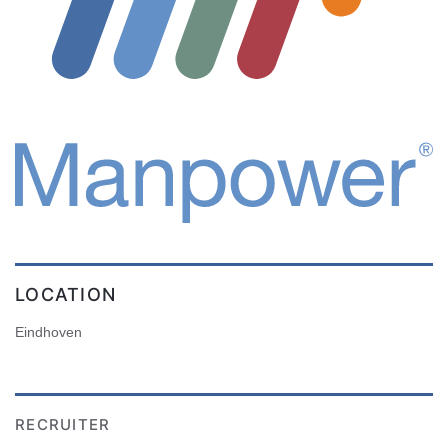
LOCATION
Eindhoven
RECRUITER