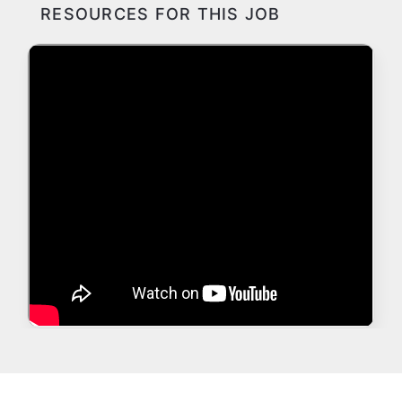
RESOURCES FOR THIS JOB