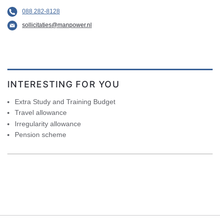
088 282-8128
sollicitaties@manpower.nl
INTERESTING FOR YOU
Extra Study and Training Budget
Travel allowance
Irregularity allowance
Pension scheme