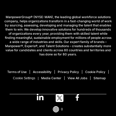
ManpowerGroup® (NYSE: MAN), the leading global workforce solutions
company, helps organizations transform in a fast-changing world of work
by sourcing, assessing, developing and managing the talent that enables
them to win. We develop innovative solutions for hundreds of thousands
of organizations every year, providing them with skilled talent while
finding meaningful, sustainable employment for millions of people across
a wide range of industries and skills. Our expert family of brands –
Manpower®, Experis®, and Talent Solutions – creates substantially more
value for candidates and clients across 80 countries and territories and
has done so for 80 years.
Terms of Use
Accessibility
Privacy Policy
Cookie Policy
Media Center
View All Jobs
Sitemap
Cookie Settings
()