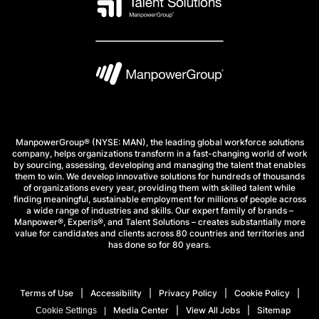
ManpowerGroup® (NYSE: MAN), the leading global workforce solutions
company, helps organizations transform in a fast-changing world of work
by sourcing, assessing, developing and managing the talent that enables
them to win. We develop innovative solutions for hundreds of thousands
of organizations every year, providing them with skilled talent while
finding meaningful, sustainable employment for millions of people across
a wide range of industries and skills. Our expert family of brands –
Manpower®, Experis®, and Talent Solutions – creates substantially more
value for candidates and clients across 80 countries and territories and
has done so for 80 years.
Terms of Use
Accessibility
Privacy Policy
Cookie Policy
Media Center
View All Jobs
Sitemap
Cookie Settings