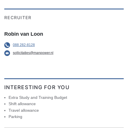
RECRUITER
Robin van Loon
088 282-8128
sollicitaties@manpower.nl
INTERESTING FOR YOU
Extra Study and Training Budget
Shift allowance
Travel allowance
Parking