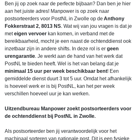
Ben jij op zoek naar de perfecte bijbaan? Dan ben je hier
aan het juiste adres! Manpower is op zoek naar
postsorteerders voor PostNL in Zwolle op de
Anthony
Fokkerstraat 2, 8013 NS
. Wat wij van jou vragen is dat je
met
eigen vervoer
kan komen, in verband met de
bereikbaarheid, mocht je een naast de ochtenddienst ook
inzetbaar zijn in andere shifts. In deze rol is er
geen
urengarantie
. Je werkt aan de hand van het werk dat
PostNL te bieden heeft. Wel is het van belang dat je
minimaal 15 uur per week beschikbaar bent
! Een
gemiddelde dienst duurt 3 tot 5 uur. Omdat het afhankelijk
is hoeveel werk er is bij PostNL, kan het per week
verschillen hoeveel uur je kan werken.
Uitzendbureau Manpower zoekt postsorteerders voor
de ochtenddienst bij PostNL in Zwolle.
Als postsorteerder ben jij verantwoordelijk voor het
machinaal sorteren van nationale post. Dit is een fysieke