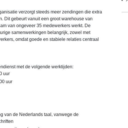
ganisatie verzorgt steeds meer zendingen die extra
. Dit gebeurt vanuit een groot warehouse van
team van ongeveer 35 medewerkers werkt. De
gdurige samenwerkingen belangrijk, zowel met
rkers, omdat goede en stabiele relaties centraal
endienst met de volgende werktijden:
0 uur
.00 uur
g van de Nederlands taal, vanwege de
hriften