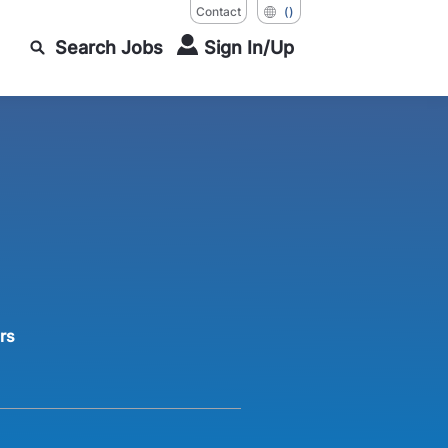
Contact
()
Search Jobs
Sign In/Up
rs