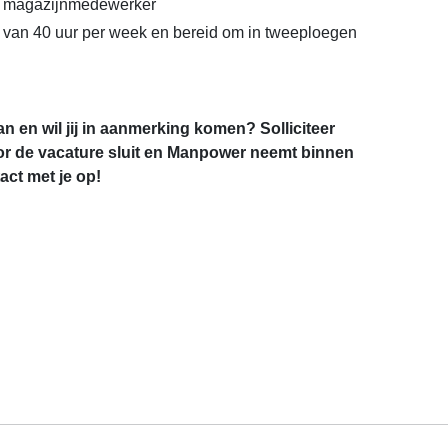
s magazijnmedewerker
 van 40 uur per week en bereid om in tweeploegen
an en wil jij in aanmerking komen? Solliciteer
r de vacature sluit en Manpower neemt binnen
ct met je op!