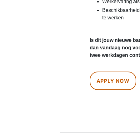
Werkervaring al
Beschikbaarheid
te werken
Is dit jouw nieuwe ba
dan vandaag nog voo
twee werkdagen conta
APPLY NOW