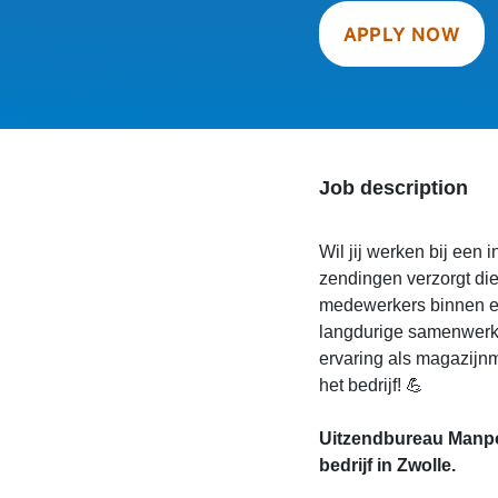
APPLY NOW
Job description
Wil jij werken bij een 
zendingen verzorgt di
medewerkers binnen e
langdurige samenwerki
ervaring als magazijnm
het bedrijf! 💪
Uitzendbureau Manpo
bedrijf in Zwolle.