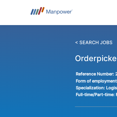
< SEARCH JOBS
Orderpicke
Reference Number:
Form of employment
Specialization:
Logis
Full-time/Part-time: