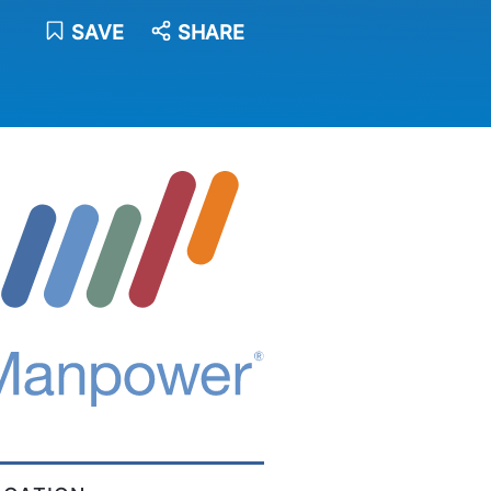
SAVE
SHARE