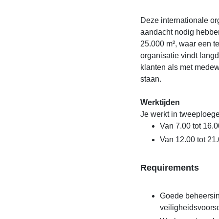
Deze internationale or
aandacht nodig hebben
25.000 m², waar een 
organisatie vindt lan
klanten als met medewe
staan.
Werktijden
Je werkt in tweeploeg
Van 7.00 tot 16.0
Van 12.00 tot 21
Requirements
Goede beheersin
veiligheidsvoorsc