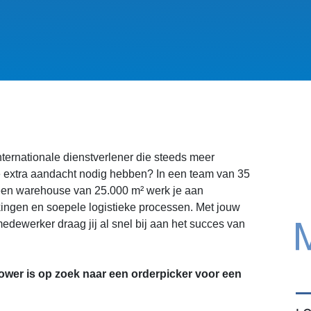
internationale dienstverlener die steeds meer
e extra aandacht nodig hebben? In een team van 35
en warehouse van 25.000 m² werk je aan
ngen en soepele logistieke processen. Met jouw
edewerker draag jij al snel bij aan het succes van
wer is op zoek naar een orderpicker voor een