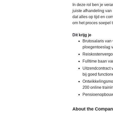
In deze rol ben je vera
juiste afhandeling van 
dat alles op tijd en co
om het proces soepel te
Dit krijg je
Brutosalaris van 
ploegentoeslag 
Reiskostenvergo
Fulltime baan va
Uitzendcontract 
bij goed function
Ontwikkelingsmo
200 online traini
Pensioenopbouw
About the Compan