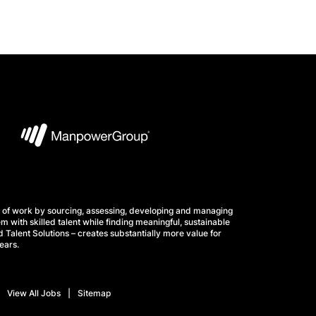
 of work by sourcing, assessing, developing and managing
m with skilled talent while finding meaningful, sustainable
 Talent Solutions – creates substantially more value for
ears.
View All Jobs
Sitemap