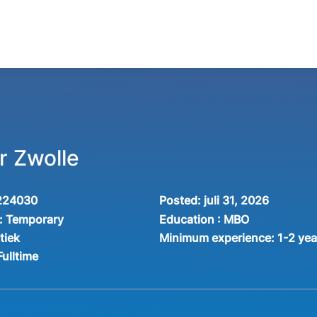
r Zwolle
224030
Posted:
juli 31, 2026
:
Temporary
Education :
MBO
tiek
Minimum experience:
1-2 yea
Fulltime