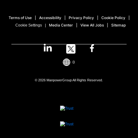
Terms of Use
Accessibility
Privacy Policy
Cookie Policy
Media Center
View All Jobs
Sitemap
Cookie Settings
()
© 2026 ManpowerGroup All Rights Reserved.