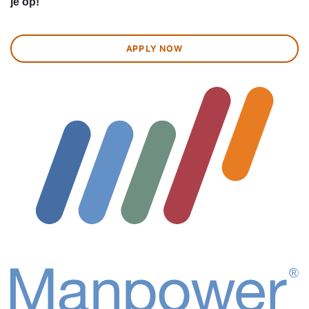
je op!
APPLY NOW