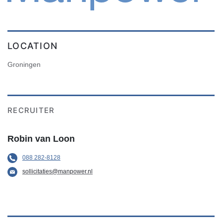
LOCATION
Groningen
RECRUITER
Robin van Loon
088 282-8128
sollicitaties@manpower.nl