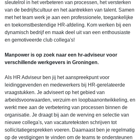
sleutelrol in het verbeteren van processen, het versterken
van de bedrijfscultuur en het aantrekken van talent. Samen
met het team werk je aan een professionele, toegankelijke
en toekomstbestendige HR-afdeling. Kom werken bij een
dynamisch bedrijf en maak deel uit van een enthousiaste
en gemotiveerde club collega's!
Manpower is op zoek naar een hr-adviseur voor
verschillende werkgevers in Groningen.
Als HR Adviseur ben jij het aanspreekpunt voor
leidinggevenden en medewerkers bij HR-gerelateerde
vraagstukken. Je adviseert op het gebied van
arbeidsvoorwaarden, verzuim en loopbaanontwikkeling, en
werkt mee aan de verbetering van processen binnen de
organisatie. Je draagt bij aan de werving en selectie van
nieuwe collega's, van vacatureteksten schrijven tot
sollicitatiegesprekken voeren. Daarnaast ben je regelmatig
op de vestigingen te vinden om de teams te ondersteunen