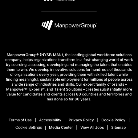
ManpowerGroup® (NYSE: MAN), the leading global workforce solutions
company, helps organizations transform in a fast-changing world of work
by sourcing, assessing, developing and managing the talent that enables
them to win. We develop innovative solutions for hundreds of thousands
of organizations every year, providing them with skilled talent while
finding meaningful, sustainable employment for millions of people across
a wide range of industries and skills. Our expert family of brands –
Manpower®, Experis®, and Talent Solutions – creates substantially more
value for candidates and clients across 80 countries and territories and
has done so for 80 years.
Terms of Use
Accessibility
Privacy Policy
Cookie Policy
Media Center
View All Jobs
Sitemap
Cookie Settings