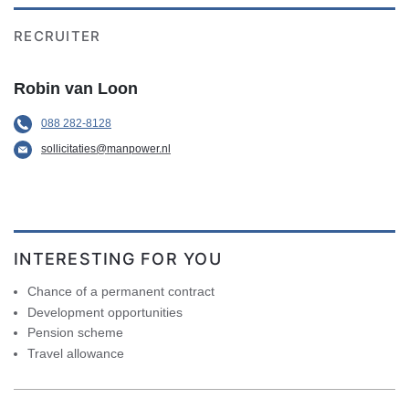
RECRUITER
Robin van Loon
088 282-8128
sollicitaties@manpower.nl
INTERESTING FOR YOU
Chance of a permanent contract
Development opportunities
Pension scheme
Travel allowance