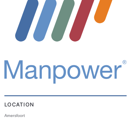
LOCATION
Amersfoort