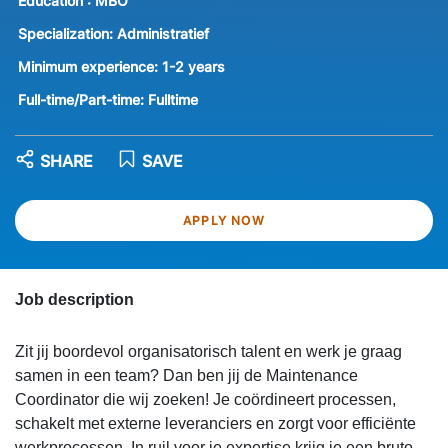
Education :
MBO
Specialization:
Administratief
Minimum experience:
1-2 years
Full-time/Part-time:
Fulltime
SHARE
SAVE
APPLY NOW
Job description
Zit jij boordevol organisatorisch talent en werk je graag
samen in een team? Dan ben jij de Maintenance
Coordinator die wij zoeken! Je coördineert processen,
schakelt met externe leveranciers en zorgt voor efficiënte
werkprocessen. In ruil voor je expertise krijg je een bruto-