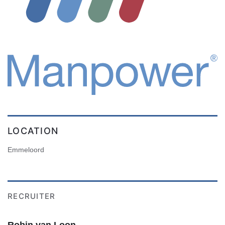
LOCATION
Emmeloord
RECRUITER
Robin van Loon