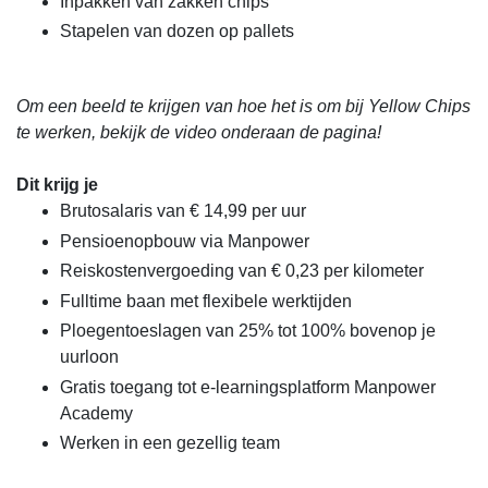
Inpakken van zakken chips
Stapelen van dozen op pallets
Om een beeld te krijgen van hoe het is om bij Yellow Chips
te werken, bekijk de video onderaan de pagina!
Dit krijg je
Brutosalaris van € 14,99 per uur
Pensioenopbouw via Manpower
Reiskostenvergoeding van € 0,23 per kilometer
Fulltime baan met flexibele werktijden
Ploegentoeslagen van 25% tot 100% bovenop je
uurloon
Gratis toegang tot e-learningsplatform Manpower
Academy
Werken in een gezellig team