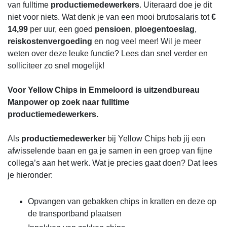
van fulltime
productiemedewerkers
. Uiteraard doe je dit
niet voor niets. Wat denk je van een mooi brutosalaris tot
€
14,99
per uur, een goed
pensioen
,
ploegentoeslag
,
reiskostenvergoeding
en nog veel meer! Wil je meer
weten over deze leuke functie? Lees dan snel verder en
solliciteer zo snel mogelijk!
Voor Yellow Chips in Emmeloord is uitzendbureau
Manpower op zoek naar fulltime
productiemedewerkers.
Als
productiemedewerker
bij Yellow Chips heb jij een
afwisselende baan en ga je samen in een groep van fijne
collega’s aan het werk. Wat je precies gaat doen? Dat lees
je hieronder:
Opvangen van gebakken chips in kratten en deze op
de transportband plaatsen