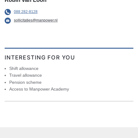
088 282-8128
sollicitaties@manpower.nl
INTERESTING FOR YOU
Shift allowance
Travel allowance
Pension scheme
Access to Manpower Academy