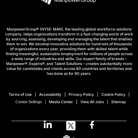
ManpowerGroup® (NYSE: MAN), the leading global workforce solutions
company, helps organizations transform in a fast-changing world of work
by sourcing, assessing, developing and managing the talent that enables
them to win. We develop innovative solutions for hundreds of thousands
of organizations every year, providing them with skilled talent while
finding meaningful, sustainable employment for millions of people across
a wide range of industries and skills. Our expert family of brands –
Manpower®, Experis®, and Talent Solutions – creates substantially more
value for candidates and clients across 80 countries and territories and
has done so for 80 years.
Terms of Use
Accessibility
Privacy Policy
Cookie Policy
Media Center
View All Jobs
Sitemap
Cookie Settings