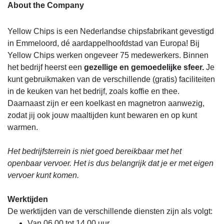
About the Company
Yellow Chips is een Nederlandse chipsfabrikant gevestigd
in Emmeloord, dé aardappelhoofdstad van Europa! Bij
Yellow Chips werken ongeveer 75 medewerkers. Binnen
het bedrijf heerst een
gezellige en gemoedelijke sfeer.
Je
kunt gebruikmaken van de verschillende (gratis) faciliteiten
in de keuken van het bedrijf, zoals koffie en thee.
Daarnaast zijn er een koelkast en magnetron aanwezig,
zodat jij ook jouw maaltijden kunt bewaren en op kunt
warmen.
Het bedrijfsterrein is niet goed bereikbaar met het
openbaar vervoer. Het is dus belangrijk dat je er met eigen
vervoer kunt komen.
Werktijden
De werktijden van de verschillende diensten zijn als volgt:
Van 06.00 tot 14.00 uur