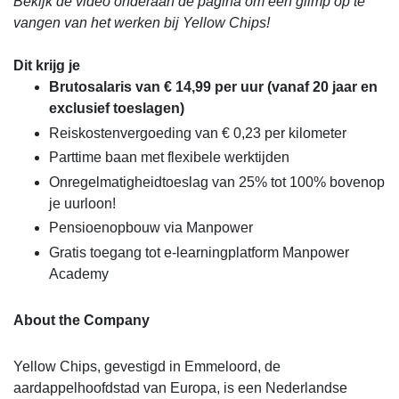
Bekijk de video onderaan de pagina om een glimp op te
vangen van het werken bij Yellow Chips!
Dit krijg je
Brutosalaris van € 14,99 per uur (vanaf 20 jaar en
exclusief toeslagen)
Reiskostenvergoeding van € 0,23 per kilometer
Parttime baan met flexibele werktijden
Onregelmatigheidtoeslag van 25% tot 100% bovenop
je uurloon!
Pensioenopbouw via Manpower
Gratis toegang tot e-learningplatform Manpower
Academy
About the Company
Yellow Chips, gevestigd in Emmeloord, de
aardappelhoofdstad van Europa, is een Nederlandse