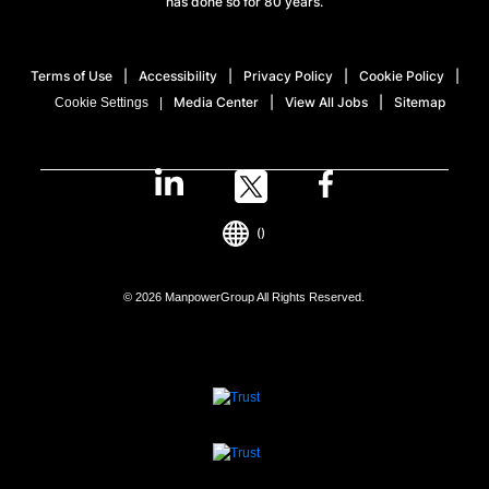
has done so for 80 years.
Terms of Use
Accessibility
Privacy Policy
Cookie Policy
Media Center
View All Jobs
Sitemap
Cookie Settings
()
© 2026 ManpowerGroup All Rights Reserved.