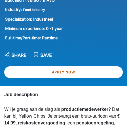
Education :
VMBO / MAVO
Industry:
Food industry
Specialization:
Industrieel
Minimum experience:
0 -1 year
Full-time/Part-time:
Parttime
SHARE
SAVE
APPLY NOW
Job description
Wil je graag aan de slag als
productiemedewerker
? Dat
kan bij Yellow Chips! Je ontvangt een bruto-uurloon van
€
14,99
,
reiskostenvergoeding
, een
pensioenregeling
,