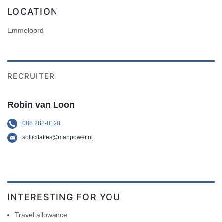
LOCATION
Emmeloord
RECRUITER
Robin van Loon
088 282-8128
sollicitaties@manpower.nl
INTERESTING FOR YOU
Travel allowance