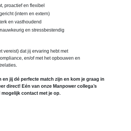
, proactief en flexibel
gericht (intern en extern)
terk en vasthoudend
, nauwkeurig en stressbestendig
 vereist) dat jij ervaring hebt met
ompliance, en/of met het opbouwen en
elaties.
 en jij dé perfecte match zijn en kom je graag in
eer direct! Eén van onze Manpower collega’s
mogelijk contact met je op.