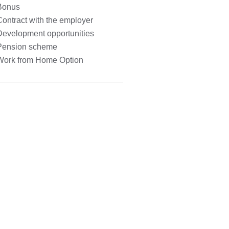
Bonus
ontract with the employer
Development opportunities
Pension scheme
Work from Home Option