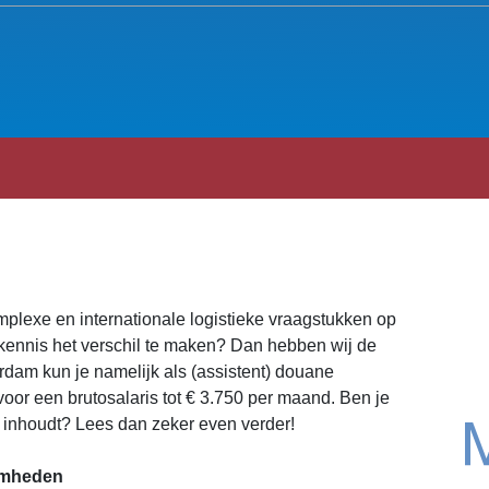
omplexe en internationale logistieke vraagstukken op
 kennis het verschil te maken? Dan hebben wij de
erdam kun je namelijk als (assistent) douane
voor een brutosalaris tot € 3.750 per maand. Ben je
 inhoudt? Lees dan zeker even verder!
aamheden