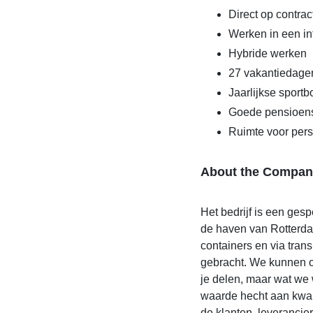
Direct op contrac
Werken in een i
Hybride werken
27 vakantiedage
Jaarlijkse sport
Goede pensioens
Ruimte voor pers
About the Compan
Het bedrijf is een ges
de haven van Rotterd
containers en via tran
gebracht. We kunnen o
je delen, maar wat we 
waarde hecht aan kwal
de klanten, leveranciers