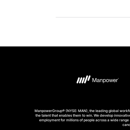
ManpowerGroup® (NYSE: MAN), the leading global workforc
the talent that enables them to win. We develop innovative
employment for millions of people across a wide range o
cand