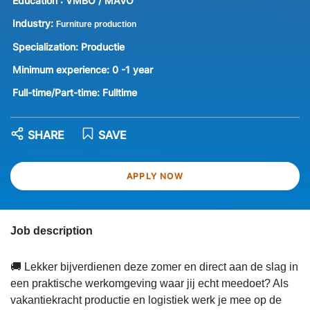
Education :
VMBO / MAVO
Industry:
Furniture production
Specialization:
Productie
Minimum experience:
0 -1 year
Full-time/Part-time:
Fulltime
SHARE
SAVE
APPLY NOW
Job description
🚚 Lekker bijverdienen deze zomer en direct aan de slag in
een praktische werkomgeving waar jij echt meedoet? Als
vakantiekracht productie en logistiek werk je mee op de