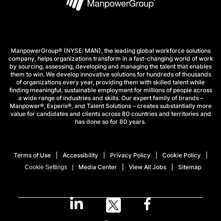
ManpowerGroup® (NYSE: MAN), the leading global workforce solutions
company, helps organizations transform in a fast-changing world of work
by sourcing, assessing, developing and managing the talent that enables
them to win. We develop innovative solutions for hundreds of thousands
of organizations every year, providing them with skilled talent while
finding meaningful, sustainable employment for millions of people across
a wide range of industries and skills. Our expert family of brands –
Manpower®, Experis®, and Talent Solutions – creates substantially more
value for candidates and clients across 80 countries and territories and
has done so for 80 years.
Terms of Use
Accessibility
Privacy Policy
Cookie Policy
Media Center
View All Jobs
Sitemap
Cookie Settings