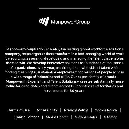
ManpowerGroup® (NYSE: MAN), the leading global workforce solutions
company, helps organizations transform in a fast-changing world of work
by sourcing, assessing, developing and managing the talent that enables
them to win. We develop innovative solutions for hundreds of thousands
of organizations every year, providing them with skilled talent while
finding meaningful, sustainable employment for millions of people across
a wide range of industries and skills. Our expert family of brands –
Manpower®, Experis®, and Talent Solutions – creates substantially more
value for candidates and clients across 80 countries and territories and
has done so for 80 years.
Terms of Use
Accessibility
Privacy Policy
Cookie Policy
Media Center
View All Jobs
Sitemap
Cookie Settings