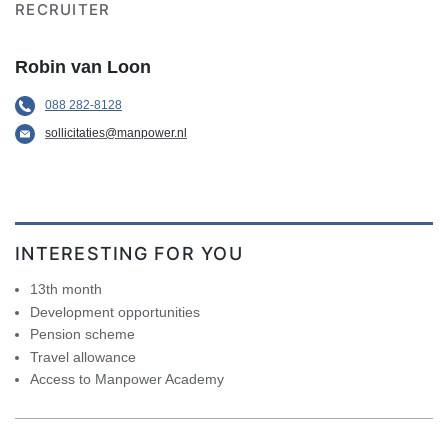
RECRUITER
Robin van Loon
088 282-8128
sollicitaties@manpower.nl
INTERESTING FOR YOU
13th month
Development opportunities
Pension scheme
Travel allowance
Access to Manpower Academy