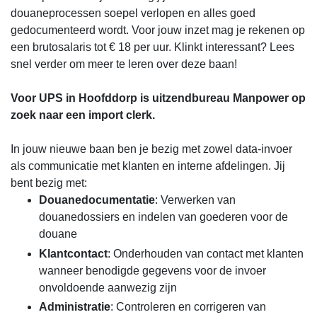
douaneprocessen soepel verlopen en alles goed
gedocumenteerd wordt. Voor jouw inzet mag je rekenen op
een brutosalaris tot € 18 per uur. Klinkt interessant? Lees
snel verder om meer te leren over deze baan!
Voor UPS in Hoofddorp is uitzendbureau Manpower op
zoek naar een import clerk.
In jouw nieuwe baan ben je bezig met zowel data-invoer
als communicatie met klanten en interne afdelingen. Jij
bent bezig met:
Douanedocumentatie
: Verwerken van
douanedossiers en indelen van goederen voor de
douane
Klantcontact
: Onderhouden van contact met klanten
wanneer benodigde gegevens voor de invoer
onvoldoende aanwezig zijn
Administratie
: Controleren en corrigeren van